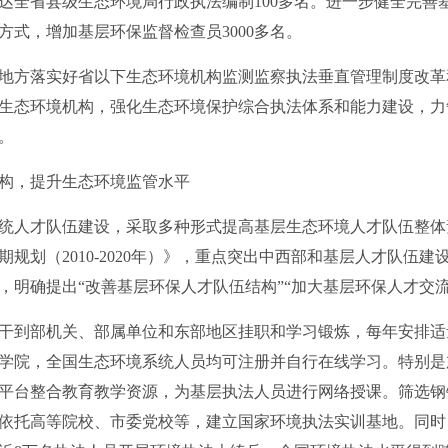
达全省县级生态环境局行政执法编制100多名。进一步健全完善
方式，增加基层环保监督检查员3000多名。
方落实好省以下生态环境机构监测监察执法垂直管理制度改革
生态环境机构，强化生态环境保护综合执法体系和能力建设，力争
。
，提升生态环境监管水平
才队伍建设，采取多种形式提高基层生态环境人才队伍整体素质
规划（2010-2020年）》，重点突出中西部和基层人才队伍建设
，明确提出“改善基层环保人才队伍结构”“加大基层环保人才交流
到部机关、部属单位和东部地区挂职和学习锻炼，每年安排适
学院，全国生态环境系统人员均可注册并自行在线学习。特别是
平台整合教育教学资源，为基层执法人员进行网络授课。筛选钢
依托高等院校、市委党校等，建立国家环境执法实训基地。同时，自