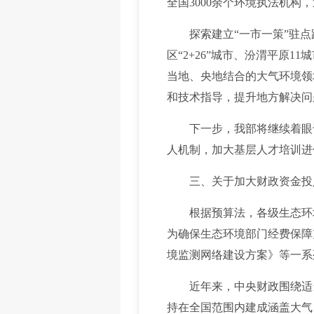
全国3000余个环境执法机
探索建立“一市一策”驻点跟
区“2+26”城市、汾渭平原
当地、央地结合的大气环境领
和技术指导，提升地方解决问
下一步，我部将继续着眼于
人机制，加大基层人才培训进
三、关于加大财政资金投
根据预算法，各级生态环境
为确保生态环境部门经费保障
境监测网络建设方案》等一系
近年来，中央财政围绕适当上
持在全国范围内建成涵盖大气