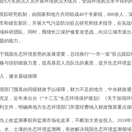
构，近8万名执法人员开展环境执法大练兵，全国环境执法水平得到
踪研究机制，由国家和地方共同组成40个专家组，800余人，
11城市和雄安新区，开展大气污染防治驻点研究和技术指导，在实
域科研团队。同时，围绕长江保护修复攻坚战，向沿江城市派出
题的能力。
我国生态环境形势的发展需要，总结推行“一市一策”驻点跟踪
修与挂职锻炼力度，提高基层人员队伍的素质，提升生态环境监
入，健全基础保障
部门预算由同级财政予以保障，财力不足的地方，中央财政通
充足，近年来出台《“十三五”生态环境保护规划》《关于加强
列文件，明确将地方生态环境部门所需经费纳入财政预算重点保
收监测事权和监测市场化改革，不断加大资金投入。2018年中央
、水、土壤的生态环境监测网，有效解决我国生态环境监测领域