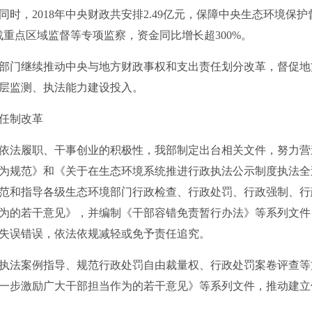
时，2018年中央财政共安排2.49亿元，保障中央生态环境保护
战重点区域监督等专项监察，资金同比增长超300%。
门继续推动中央与地方财政事权和支出责任划分改革，督促地
层监测、执法能力建设投入。
任制改革
法履职、干事创业的积极性，我部制定出台相关文件，努力营
为规范》和《关于在生态环境系统推进行政执法公示制度执法全
范和指导各级生态环境部门行政检查、行政处罚、行政强制、行
为的若干意见》，并编制《干部容错免责暂行办法》等系列文件
失误错误，依法依规减轻或免予责任追究。
法案例指导、规范行政处罚自由裁量权、行政处罚案卷评查等
一步激励广大干部担当作为的若干意见》等系列文件，推动建立