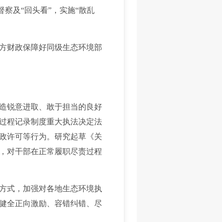
督察及“回头看”，实施“散乱
方财政保障好同级生态环境部
造锐意进取、敢于担当的良好
过程记录制度重大执法决定法
政许可等行为。研究起草《关
，对干部在正常履职尽责过程
方式，加强对各地生态环境执
健全正向激励、容错纠错、尽