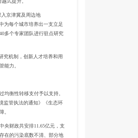
跨越式提升。
深入京津冀及周边地
战中为每个城市培养出一支立足
40多个专家团队进行驻点研究
研究机制，创新人才培养和用
管能力。
过均衡性转移支付予以支持。
环境监管执法的通知》《生态环
障。
财政共安排11.65亿元，支
存在的污染底数不清、部分地