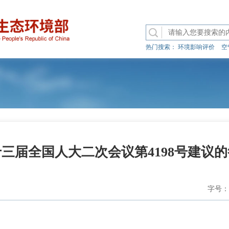
热门搜索：
环境影响评价
空
三届全国人大二次会议第4198号建议
字号：