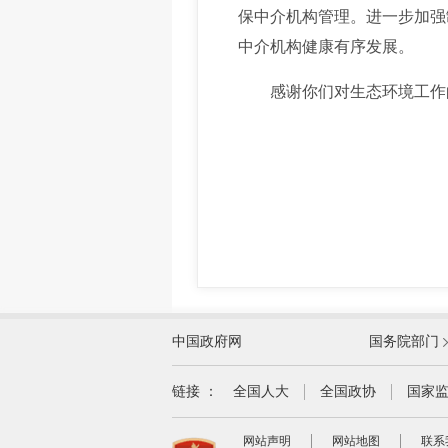
保中介机构管理。进一步加强
中介机构健康有序发展。
感谢你们对生态环境工作
外交部
中国政府网
国务院部门
教育部
国家民族事务委员会
链接 ：
全国人大
全国政协
国家
司法部
网站声明
网站地图
联系
自然资源部