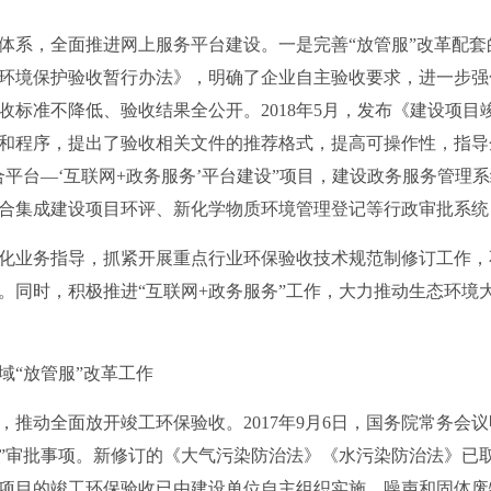
，全面推进网上服务平台建设。一是完善“放管服”改革配套的技
环境保护验收暂行办法》，明确了企业自主验收要求，进一步强
收标准不降低、验收结果全公开。2018年5月，发布《建设项目
和程序，提出了验收相关文件的推荐格式，提高可操作性，指导
合平台—‘互联网+政务服务’平台建设”项目，建设政务服务管理
合集成建设项目环评、新化学物质环境管理登记等行政审批系统，
业务指导，抓紧开展重点行业环保验收技术规范制修订工作，
。同时，积极推进“互联网+政务服务”工作，大力推动生态环境
“放管服”改革工作
动全面放开竣工环保验收。2017年9月6日，国务院常务会议
”审批事项。新修订的《大气污染防治法》《水污染防治法》已
项目的竣工环保验收已由建设单位自主组织实施，噪声和固体废