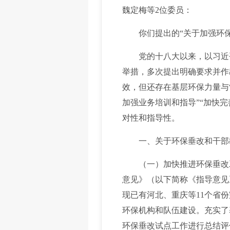
魏定梅等2位委员：
你们提出的“关于加强环保‘
党的十八大以来，以习近平
举措，多次提出明确要求并作
效，但还存在基层环保力量与
加强业务培训和指导”“加快完
对性和指导性。
一、关于环保垂改和干部
（一）加快推进环保垂改工
意见》（以下简称《指导意见
现已有河北、重庆等11个省
环保机构和队伍建设。充实了
环保垂改试点工作进行总结评