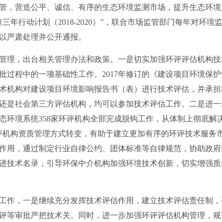
管，营造公平、诚信、有序的生态环境监测市场，提升生态环境
三年行动计划（2018-2020）”，联合市场监管部门每年对环
以严肃处理并公开通报。
理，出台相关管理办法和政策。一是切实加强环评评估机构技
批过程中的一项基础性工作。2017年修订的《建设项目环境保
术机构对建设项目环境影响报告书（表）进行技术评估，并承担
还是社会第三方评估机构，均可以参加技术评估工作。二是进一
态环境系统358家环评机构全部完成脱钩工作，从体制上彻底解
评机构资质管理方式转变，有助于建立更加有序的环评技术服务
作用，通过制定行业自律公约、团体标准等自律规范，协助政府
进技术名录，引导环保中介机构加强环境技术创新，切实增强质
作，一是继续充分发挥技术评估作用，建立技术评估责任制，
评等审批严把技术关。同时，进一步加强环评评估机构管理，规