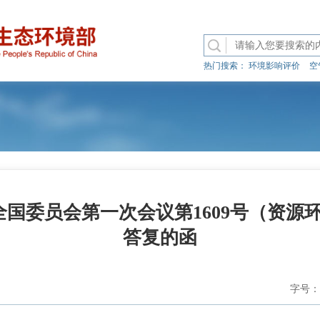
热门搜索：
环境影响评价
空
国委员会第一次会议第1609号（资源环
答复的函
字号：