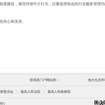
制度建设，规范环保中介行为，注重发挥协会的行业服务管理功
的关心和支持。
国防部
国家
部系统门户网站群
地方生态环
科学技术部
工业
公安部
民政
监察委员会
最高人民法院
最高人民检察院
财政部
人力
我们
生态环境部
住房