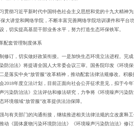
贯彻习近平新时代中国特色社会主义思想和党的十九大精神为
环保大讲堂和网络学院，不断丰富完善网络学院培训课件和平台
设，切实提高基层干部业务水平，努力打造生态环保铁军。
革配套管理制度体系
修订，切实做好政策衔接。一是加快生态环境立法进程。完成
染防治法》将提请全国人大常委会议三审。国务院印发《环境保
二是落实中央“放管服”改革精神，推动配套法律法规修改。积
会2018年度立法计划，目前正面向社会公开征求意见，拟于今
声污染防治法》立法评估和修法研究，力争将《环境噪声污染防
态环境领域“放管服”改革提供法治保障。
与有关部门的沟通衔接，继续推进相关法律法规的立改废释工
推动《固体废物污染环境防治法》《环境噪声污染防治法》修订