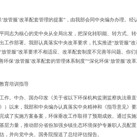
放管服’改革配套管理的提案”，由我部会同中央编办办理。经
同志为核心的党中央从全局出发，把深化转职能、转方式、转
出工作部署。我部认真落实中央改革要求，扎实推进“放管服”
“放管服”改革要求不相适应、改革配套制度不完善等问题。你们
善环保‘放管服’改革配套的管理体系制度”“深化环保‘放管服’改
教育培训指导
作。中办、国办印发《关于省以下环保机构监测监察执法垂直
》）以来，我部和中央编办认真落实中央精神和《指导意见》要
份完成了实施方案备案，环保垂改工作取得了预期成效。通过实
基层力量，推动部分省份加强乡镇生态环境保护专兼职人员配置
估，并向党中央、国务院报送了总结评估报告。