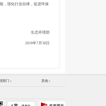
能，强化行业自律，促进环保
生态环境部
2018年7月30日
发展和改革委员会
境部门
其他
和信息化部
部
资源和社会保障部
和城乡建设部