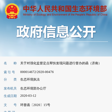
名 称
关于对强化监督定点帮扶发现问题进行督办的函（济南）
000014672/2020-00476
索 引 号
分 类
生态环境执法
发布机关
生态环境部办公厅
2020-03-12
生成日期
文 号
环督函〔2020〕15号