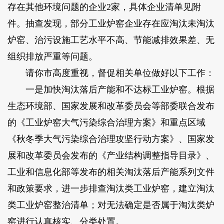
存在其他环境问题的企业2家，具体企业清单见附
件。抽查发现，部分工业炉窑企业存在应淘汰未淘汰
炉窑、治污设施工艺水平不高、节能减排效果差、无
组织排放严重等问题。
请你市高度重视，督促相关单位做好以下工作：
一是加快淘汰落后产能和不达标工业炉窑。根据
生态环境部、国家发展和改革委员会等部委联合发布
的《工业炉窑大气污染综合治理方案》和重点区域
《秋冬季大气污染综合治理攻坚行动方案》、国家发
展和改革委员会发布的《产业结构调整指导目录》、
工业和信息化部等发布的相关淘汰落后产能系列文件
和政策要求，进一步排查淘汰类工业炉窑，建立淘汰
类工业炉窑整治清单；对无法确定是否属于淘汰类炉
窑进行认真核实、分类处置。