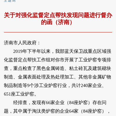
主 题 词
关于对强化监督定点帮扶发现问题进行督办
的函（济南）
济南市人民政府：
2019年下半年以来，我部蓝天保卫战重点区域强
化监督定点帮扶工作组对你市开展了工业炉窑专项排
查，重点检查了黑色金属铸造、粘土砖瓦及建筑砌块
制造、金属表面处理及热处理加工、其他非金属矿物
制品制造等9个涉工业炉窑行业，共计240家企业、
651座工业炉窑。
经排查，发现有66家企业（84座炉窑）存在问
题，其中属于淘汰类炉窑的企业64家（84座炉窑），