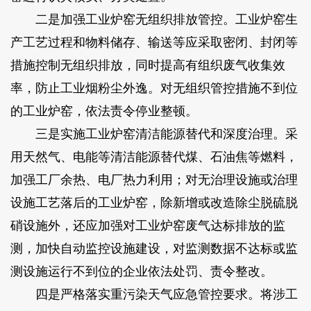
二是加强工业炉窑无组织排放管控。工业炉窑生
产工艺过程和物料储存、输送等应采取密闭、封闭等
措施控制无组织排放，同时提高有组织废气收集效
率，防止工业烟粉尘外逸。对无组织管控措施不到位
的工业炉窑，依法责令停业整顿。
三是实施工业炉窑清洁能源替代和深度治理。采
用天然气、电能等清洁能源替代煤、石油焦等燃料，
加强工厂余热、电厂热力利用；对无治理设施或治理
设施工艺落后的工业炉窑，除新增或改造除尘脱硫脱
硝设施外，还应加强对工业炉窑废气达标排放的监
测，加快自动监控设施建设，对监测数据不达标或监
测设施运行不到位的企业依法处罚、责令整改。
四是严格落实重污染天气应急管控要求。将涉工