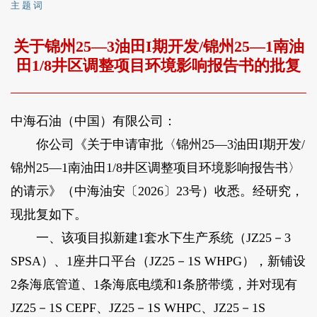
主 题 词
关于锦州25—3油田I期开发/锦州25—1南油
田1/8井区调整项目环境影响报告书的批复
中海石油（中国）有限公司：
你公司《关于申请审批〈锦州25—3油田I期开发/
锦州25—1南油田1/8井区调整项目环境影响报告书〉
的请示》（中海油安〔2026〕23号）收悉。经研究，
现批复如下。
一、该项目拟新建1套水下生产系统（JZ25－3
SPSA）、1座井口平台（JZ25－1S WHPG），新铺设
2条海底管道、1条海底电缆和1条脐带缆，并对现有
JZ25－1S CEPF、JZ25－1S WHPC、JZ25－1S