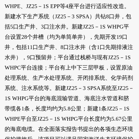
WHPE、JZ25－1S EPP等4座平台进行适应性改造。
新建水下生产系统（JZ25－3 SPSA）共钻8口井，包
括5口生产井、3口注水井。新建JZ25－1S WHPG平
台设置28个井槽（均为单筒单井），先期开发19口
井，包括11口生产井、8口注水井（含1口先期排液注
水井），9口预留井；平台通过栈桥与现有JZ25－1S
WHPC平台连接；平台有上中下三层甲板，设置原油
处理系统、生产水处理系统、开闭排系统、化学药剂
系统、注水系统等。新建JZ25－3 SPSA系统至JZ25－
1S WHPG平台的海底混输管道、海底注水管道和脐
带缆各1条，长度均约为5.8公里；新建1条JZ25－1S
WHPE平台至JZ25－1S WHPG平台长度约为5.67公里
的海底电缆。在全面落实报告书提出的各项生态环境