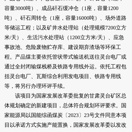
容量3000吨）、成品矸石缓冲仓（1座，容量1200
吨）、矸石周转仓（1座，容量16000吨）、场外道路
等储运工程；以及矿井水处理站（处理规模7200立方
米/天）、生活污水处理站（1200立方米/天）、应急
事故池、危险废物贮存库、建设期弃渣场等环保工
程。产品煤主要依托管状带式输送机送往灵台电厂或
通过全封闭输煤栈桥及铁路专用线外运。依托工程包
括灵台电厂、瓦斯综合利用发电项目、铁路专用线
等，将另行办理环评手续。
该项目为国家发展改革委批复的甘肃灵台矿区总
体规划确定的新建项目，总体符合规划环评要求。国
家能源局以国能综函煤炭〔2023〕23号文件同意本项
目以承诺方式实施产能置换，国家发展改革委以发改