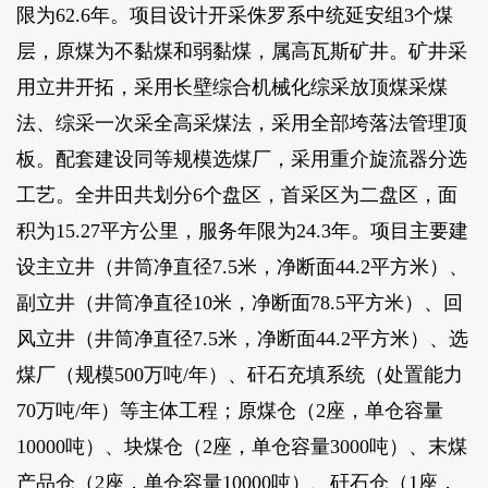
限为62.6年。项目设计开采侏罗系中统延安组3个煤
层，原煤为不黏煤和弱黏煤，属高瓦斯矿井。矿井采
用立井开拓，采用长壁综合机械化综采放顶煤采煤
法、综采一次采全高采煤法，采用全部垮落法管理顶
板。配套建设同等规模选煤厂，采用重介旋流器分选
工艺。全井田共划分6个盘区，首采区为二盘区，面
积为15.27平方公里，服务年限为24.3年。项目主要建
设主立井（井筒净直径7.5米，净断面44.2平方米）、
副立井（井筒净直径10米，净断面78.5平方米）、回
风立井（井筒净直径7.5米，净断面44.2平方米）、选
煤厂（规模500万吨/年）、矸石充填系统（处置能力
70万吨/年）等主体工程；原煤仓（2座，单仓容量
10000吨）、块煤仓（2座，单仓容量3000吨）、末煤
产品仓（2座，单仓容量10000吨）、矸石仓（1座，