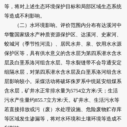
等，将对上述生态环境保护目标和局部区域生态系统
等造成不利影响。
（二）水环境影响。评价范围内分布有达溪河中
华鳖国家级水产种质资源保护区、达溪河、史家河、
蛟城河（季节性河流）、居民水井、泉、饮用水水源
保护区等，具有供水意义的含水层为第四系潜水含水
层及白垩系洛河组含水层。导水裂缝带不会导通安定
组隔水层，对第四系潜水含水层及白垩系洛河组含水
层影响较小。采煤活动将破坏侏罗系中统延安组煤系
含水层，矿井水正常排水量为5754立方米/天；生活
污水产生量约855.7立方米/天。矿井水、生活污水等
若直接排放或污（废）水处理设施、危险废物贮存库
等区域发生渗漏等，将对水环境和土壤环境等造成不