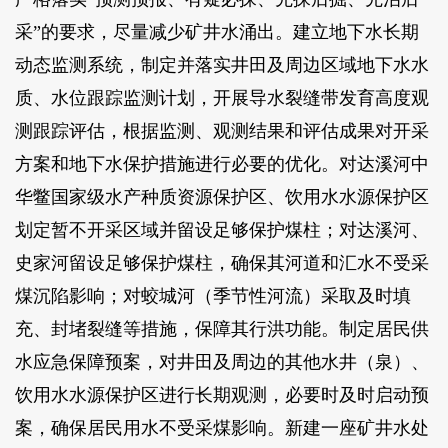
采”的要求，尽量减少矿井水涌出。建立地下水长期
动态监测系统，制定并落实井田及周边区域地下水水
质、水位跟踪监测计划，开展导水裂缝带发育高度观
测跟踪评估，根据监测、观测结果和评估成果对开采
方案和地下水保护措施进行必要的优化。对达溪河中
华鳖国家级水产种质资源保护区、饮用水水源保护区
划定暂不开采区域并留设足够保护煤柱；对达溪河、
史家河留设足够保护煤柱，确保其河道和汇水不受采
煤沉陷影响；对蛟城河（季节性河流）采取及时填
充、封堵裂缝等措施，保障其行洪功能。制定居民供
水应急保障预案，对井田及周边的其他水井（泉）、
饮用水水源保护区进行长期观测，必要时及时启动预
案，确保居民用水不受采煤影响。新建一座矿井水处