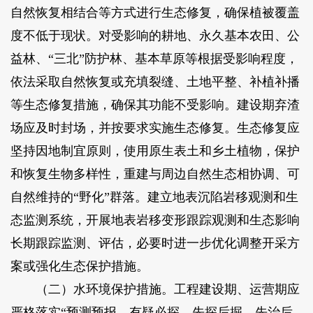
自然恢复相结合等方式进行生态修复，确保植被覆盖
度不低于现状。对受影响的耕地、永久基本农田、公
益林、“三北”防护林、基本草原等根据受影响程度，
依法采取自然恢复或充填裂缝、土地平整、补植补播
等生态修复措施，确保其功能不受影响。建设期弃渣
场应及时封场，并按要求实施生态修复。生态修复应
坚持因地制宜原则，使用原生表土和乡土植物，保护
和恢复生物多样性，重建与周边自然生态相协调、可
自然维持的“野化”群落。建立地表沉陷岩移观测和生
态监测系统，开展地表岩移变形跟踪观测和生态影响
长期跟踪监测、评估，必要时进一步优化调整开采方
案或强化生态保护措施。
（二）水环境保护措施。工程建设期、运营期应
严格落实“预测预报、有疑必探、先探后掘、先治后