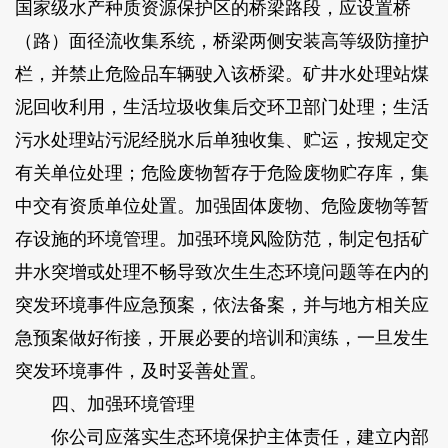
国家级水产种质资源保护区的桥梁路段，应设置桥
（路）面径流收集系统，桥梁两侧安装高等级防撞护
栏，并禁止危险品车辆驶入该桥梁。矿井水处理站煤
泥回收利用，生活垃圾收集后交环卫部门处理；生活
污水处理站污泥经脱水后单独收集、贮运，按规定交
有关单位处理；危险废物暂存于危险废物贮存库，集
中交有资质单位处置。加强固体废物、危险废物等暂
存设施的环境管理。加强环境风险防范，制定包括矿
井水突增或处理不畅导致次生生态环境问题等在内的
突发环境事件应急预案，依法备案，并与地方相关应
急预案做好衔接，开展必要的培训和演练，一旦发生
突发环境事件，及时妥善处置。
四、加强环境管理
你公司应落实生态环境保护主体责任，建立内部