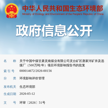
名 称
关于中国中煤甘肃灵南煤业有限公司灵台矿区唐家河矿井及选
煤厂（500万吨/年）项目环境影响报告书的批复
000014672/2026-00156
索 引 号
分 类
环境影响评价管理
发布机关
生态环境部
2026-05-12
生成日期
文 号
环审〔2026〕51号