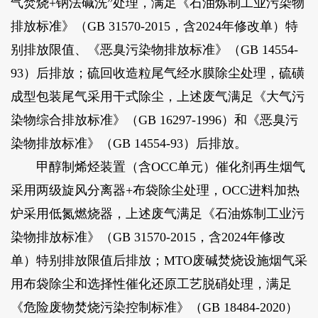
气焚烧+钠法碱洗”处理，满足《石油炼制工业污染物
排放标准》（GB 31570-2015，含2024年修改单）特
别排放限值、《恶臭污染物排放标准》（GB 14554-
93）后排放；硫回收造粒尾气经水膜除尘处理，硫磺
成型包装尾气采用干式除尘，上述废气满足《大气污
染物综合排放标准》（GB 16297-1996）和《恶臭污
染物排放标准》（GB 14554-93）后排放。
甲醇制烯烃装置（含OCC单元）催化剂再生烟气
采用两级旋风分离器+布袋除尘处理，OCC进料加热
炉采用低氮燃烧器，上述废气满足《石油炼制工业污
染物排放标准》（GB 31570-2015，含2024年修改
单）特别排放限值后排放；MTO废碱焚烧设施烟气采
用布袋除尘和选择性催化还原工艺脱硝处理，满足
《危险废物焚烧污染控制标准》（GB 18484-2020）