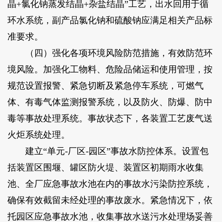
晶+氯化钠蒸发结晶+杂盐结晶”工艺，出水回用于循
环水系统，副产品氯化钠和硫酸钠应满足相关产品标
准要求。
（四）强化各项环境风险防范措施，有效防范环
境风险。加强化工物料、危险品储运和使用管理，按
规范设置报警、紧急切断及紧急停车系统，可燃气
体、有毒气体监测报警系统，以及防火、防爆、防中
毒等事故处理系统。事故状态下，各装置工艺废气送
火炬系统处理。
建立“单元-厂区-园区”事故水防控体系。设置包
括装置区围堰、罐区防火堤、装置区初期雨水收集
池、全厂应急事故水池在内的事故水污染防控系统，
确保有效截留未经处理的事故废水。紧急情况下，依
托园区应急事故水池，收集事故水送污水处理场妥善