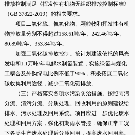
排放控制满足《挥发性有机物无组织排放控制标准》
（GB 37822-2019）的相关要求。
项目二氧化硫、氮氧化物、颗粒物和挥发性有机
物排放量分别不得超过158.61吨/年、242.46吨/年、
80.89吨/年、353.84吨/年。
加强二氧化碳排放控制。按计划建设依托的风光
发电和1.1万吨/年电解水制氢装置，实施绿氢与煤化
工耦合及外购绿电比例不低于90%，积极拓展二氧化
碳收集利用途径，减少二氧化碳排放。
（三）严格落实各项水污染防治措施。按照雨污
分流、清污分流、分质处理、回收利用的原则建设给
排水、污水处理及回用系统。项目应进一步优化废水
处理和回用方案，强化初期雨水管控，确保正常工况
下各类生产废水处理后分质回用，提高废水回用率。