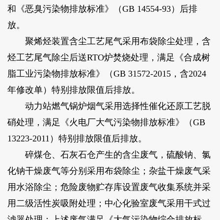
和《恶臭污染物排放标准》（GB 14554-93）后排
放。
聚烯烃装置含尘工艺尾气采用布袋除尘处理，含
烃工艺尾气除尘后送RTO炉焚烧处理，满足《合成树
脂工业污染物排放标准》（GB 31572-2015，含2024
年修改单）特别排放限值后排放。
动力站燃气锅炉烟气采用选择性催化还原工艺脱
硝处理，满足《火电厂大气污染物排放标准》（GB
13223-2011）特别排放限值后排放。
碎煤仓、石灰石仓产生的含尘废气，硫酸钠、氯
化钠干燥废气等分别采用布袋除尘；杂盐干燥废气采
用水浴除尘；危险废物贮存库设置废气收集系统并采
用二级活性炭吸附处理；中心化验室废气采用干式过
滤器处理；上述废气满足《大气污染物综合排放标