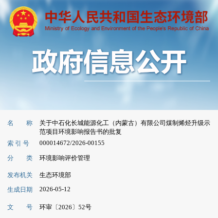
名 称
关于中石化长城能源化工（内蒙古）有限公司煤制烯烃升级示
范项目环境影响报告书的批复
000014672/2026-00155
索 引 号
分 类
环境影响评价管理
发布机关
生态环境部
2026-05-12
生成日期
文 号
环审〔2026〕52号