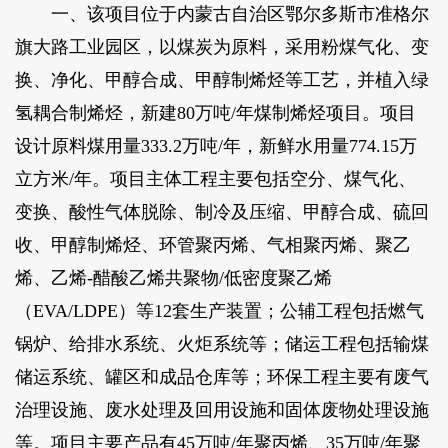
一、该项目位于内蒙古自治区鄂尔多斯市准格尔
旗大路工业园区，以煤炭为原料，采用粉煤气化、变
换、净化、甲醇合成、甲醇制烯烃等工艺，并植入绿
氢耦合制烯烃，新建80万吨/年煤制烯烃项目。项目
设计原料煤用量333.2万吨/年，新鲜水用量774.15万
立方米/年。项目主体工程主要包括空分、煤气化、
变换、酸性气体脱除、制冷及压缩、甲醇合成、硫回
收、甲醇制烯烃、环管聚丙烯、气相聚丙烯、聚乙
烯、乙烯-醋酸乙烯共聚物/低密度聚乙烯
（EVA/LDPE）等12套生产装置；公辅工程包括燃气
锅炉、给排水系统、火炬系统等；储运工程包括输煤
储运系统、罐区和成品仓库等；环保工程主要有废气
治理设施、废水处理及回用设施和固体废物处理设施
等。项目主要产品有45万吨/年聚丙烯、35万吨/年聚