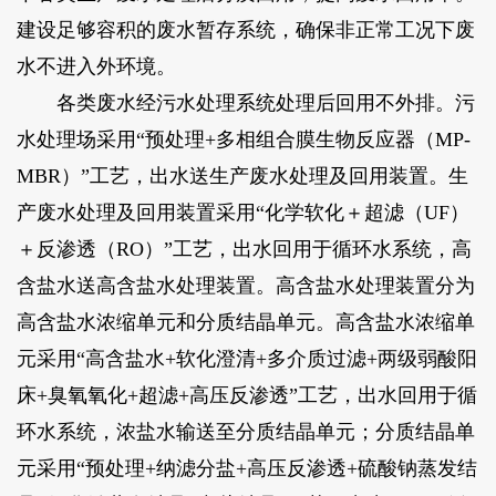
建设足够容积的废水暂存系统，确保非正常工况下废
水不进入外环境。
各类废水经污水处理系统处理后回用不外排。污
水处理场采用“预处理+多相组合膜生物反应器（MP-
MBR）”工艺，出水送生产废水处理及回用装置。生
产废水处理及回用装置采用“化学软化＋超滤（UF）
＋反渗透（RO）”工艺，出水回用于循环水系统，高
含盐水送高含盐水处理装置。高含盐水处理装置分为
高含盐水浓缩单元和分质结晶单元。高含盐水浓缩单
元采用“高含盐水+软化澄清+多介质过滤+两级弱酸阳
床+臭氧氧化+超滤+高压反渗透”工艺，出水回用于循
环水系统，浓盐水输送至分质结晶单元；分质结晶单
元采用“预处理+纳滤分盐+高压反渗透+硫酸钠蒸发结