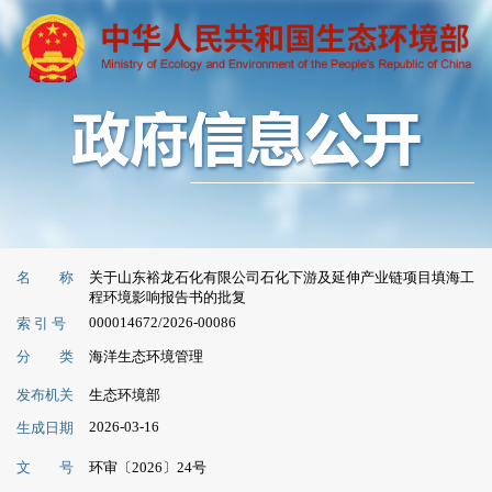
名 称
关于山东裕龙石化有限公司石化下游及延伸产业链项目填海工
程环境影响报告书的批复
000014672/2026-00086
索 引 号
分 类
海洋生态环境管理
发布机关
生态环境部
2026-03-16
生成日期
文 号
环审〔2026〕24号