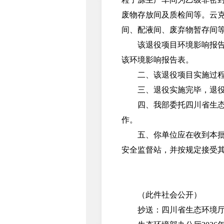
废物存放间及质检间等。云
间、配液间、废弃物暂存间
该退役项目环境影响报告表
该环境影响报告表。
二、该退役项目实施过程中
三、退役实施完毕，退役场
四、我部委托四川省生态环
作。
五、你单位应在收到本批复
安全监督站，并按规定接受
（此件社会公开）
抄送：四川省生态环境厅，