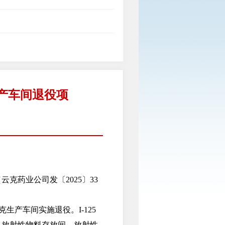
产车间退役项
药业公司发〔2025〕33
生产车间实施退役。I-125
、放射性物料存放间、放射性