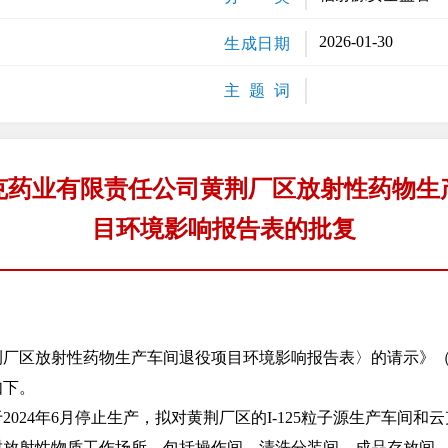
2026-01-30
生成日期
主 题 词
克药业有限责任公司黄荆厂区放射性药物生
目环境影响报告表的批复
：
放射性药物生产车间退役项目环境影响报告表〉的请示》（云克
如下。
4年6月停止生产，拟对黄荆厂区的I-125粒子源生产车间和云克
封放射性物质工作场所，包括操作间、清洗分装间、成品存放间