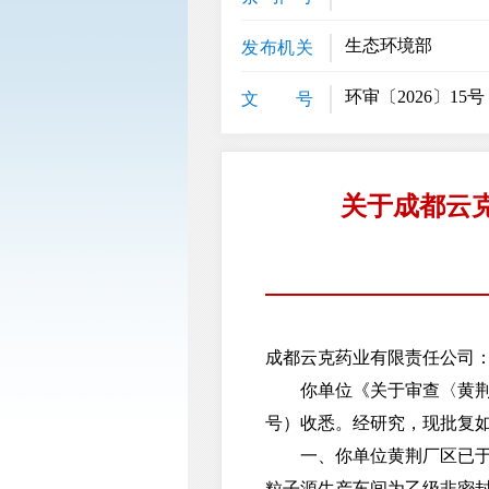
生态环境部
发布机关
环审〔2026〕15号
文 号
关于成都云
成都云克药业有限责任公司
你单位《关于审查〈黄荆厂区
号）收悉。经研究，现批复
一、你单位黄荆厂区已于202
粒子源生产车间为乙级非密