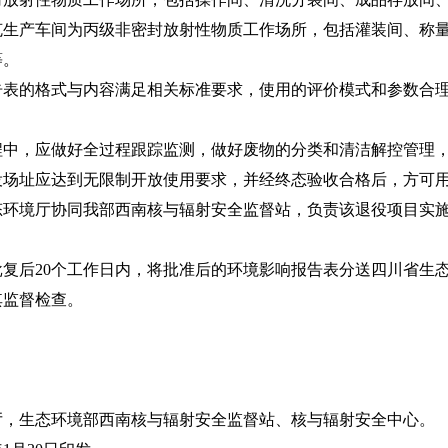
克生产车间为丙级非密封放射性物质工作场所，包括灌装间、称
等。
的格式与内容满足相关标准要求，使用的评价模式和参数合理
，应做好全过程跟踪监测，做好废物的分类和清洁解控管理，
址应达到无限制开放使用要求，并经终态验收合格后，方可用
境厅协同我部西南核与辐射安全监督站，负责该退役项目实施
后20个工作日内，将批准后的环境影响报告表分送四川省生态
其监督检查。
生态环境部西南核与辐射安全监督站、核与辐射安全中心。