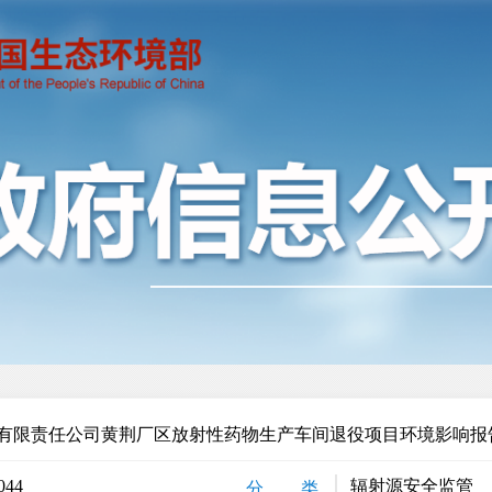
有限责任公司黄荆厂区放射性药物生产车间退役项目环境影响报
044
辐射源安全监管
分 类