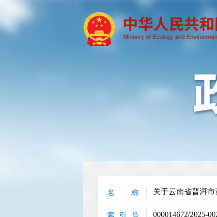
关于云南省普洱市
名 称
000014672/2025-00
索 引 号