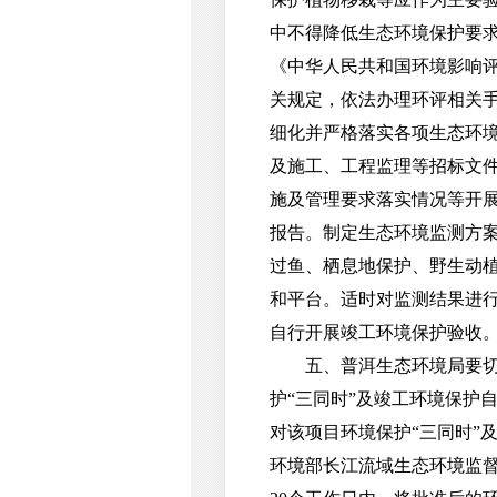
中不得降低生态环境保护要
《中华人民共和国环境影响
关规定，依法办理环评相关
细化并严格落实各项生态环
及施工、工程监理等招标文
施及管理要求落实情况等开
报告。制定生态环境监测方
过鱼、栖息地保护、野生动
和平台。适时对监测结果进
自行开展竣工环境保护验收
五、普洱生态环境局要切实
护“三同时”及竣工环境保护
对该项目环境保护“三同时”
环境部长江流域生态环境监