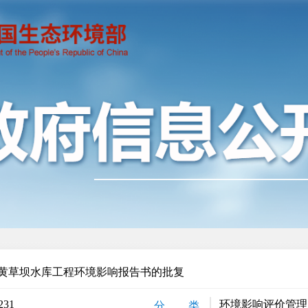
黄草坝水库工程环境影响报告书的批复
231
环境影响评价管理
分 类