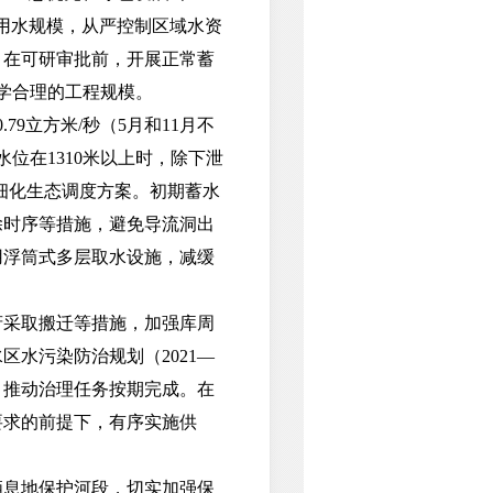
用水规模，从严控制区域水资
。在可研审批前，开展正常蓄
学合理的工程规模。
9立方米/秒（5月和11月不
水位在1310米以上时，除下泄
化细化生态调度方案。初期蓄水
除时序等措施，避免导流洞出
用浮筒式多层取水设施，减缓
采取搬迁等措施，加强库周
水污染防治规划（2021—
，推动治理任务按期完成。在
要求的前提下，有序实施供
息地保护河段，切实加强保