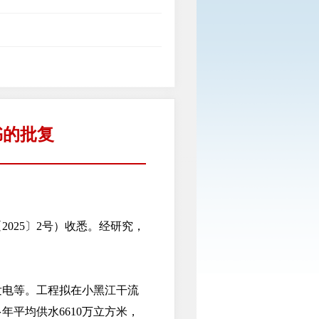
书的批复
25〕2号）收悉。经研究，
电等。工程拟在小黑江干流
平均供水6610万立方米，