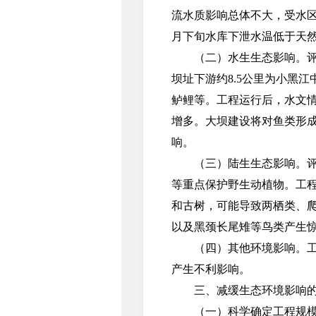
流水质影响总体不大，受水区
月下旬水库下泄水温低于天
（二）水生生态影响。评价
坝址下游约8.5公里为小黑
鲈鲤等。工程运行后，水文
增多。大坝建设将对鱼类形
响。
（三）陆生生态影响。评价
等重点保护野生动植物。工
和古树，可能导致两栖类、
以及黑颈长尾雉等鸟类产生
（四）其他环境影响。工程
产生不利影响。
三、减缓生态环境影响的
（一）科学确定工程规模，