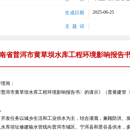
2025-06-25
生成日期
主 题 词
南省普洱市黄草坝水库工程环境影响报告
管理局：
洱市黄草坝水库工程环境影响报告书〉的请示》（普黄建管〔20
见
发任务以城乡生活和工业供水为主，结合灌溉，兼顾防洪、发
水库坝址修建输水管线向普洱市城区、宁洱县和景谷县供水，多年