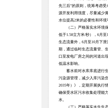
先三后”的原则，统筹考虑
源开发利用强度，尽量减少
水位提高2米的必要性和环
（二）严格落实水环境保护措
低于1.58立方米/秒），6月
生态流量外，6月至10月下
期，通过临时生态流量管、
口至发电厂房之间的河道出
低温水影响。
蓄水前对水库库底进行生态
污染源管理，减少入库污染负
2035年）》，定期开展执
确保受水区污水收集处理能
水。
（三）严格落实水生生态保