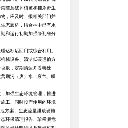
严禁随意破坏植被和捕杀野生
动物，应及时上报相关部门并
散生态廊桥，结合林中已有水
工期和运行初期加强绿孔雀分
理达标后回用或综合利用。
源机械设备、清洁低碳运输方
活垃圾，定期清运并妥善处
运营期污（废）水、废气、噪
，加强生态环境管理，推进
时施工、同时投产使用的环境
下泄方案、生态流量泄放设施
生态环保清理报告、珍稀濒危
详图等设计阶段以及建设过程