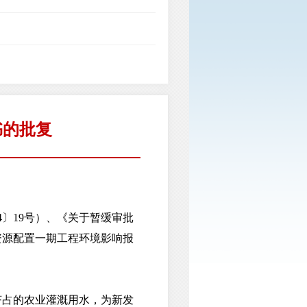
书的批复
〕19号）、《关于暂缓审批
资源配置一期工程环境影响报
占的农业灌溉用水，为新发