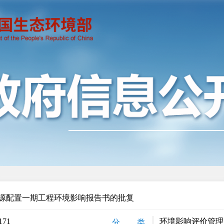
源配置一期工程环境影响报告书的批复
171
环境影响评价管理
分 类