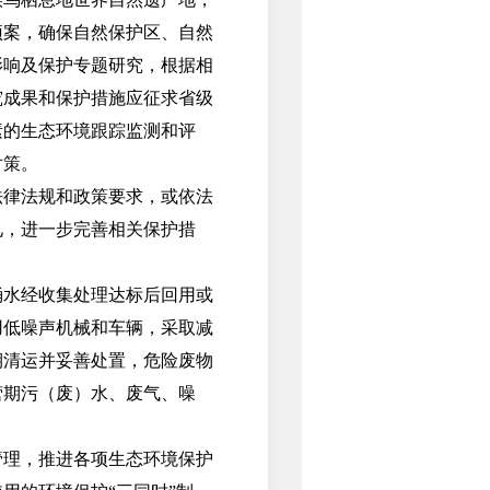
预案，确保自然保护区、自然
影响及保护专题研究，根据相
究成果和保护措施应征求省级
素的生态环境跟踪监测和评
对策。
律法规和政策要求，或依法
见，进一步完善相关保护措
水经收集处理达标后回用或
用低噪声机械和车辆，采取减
期清运并妥善处置，危险废物
营期污（废）水、废气、噪
理，推进各项生态环境保护