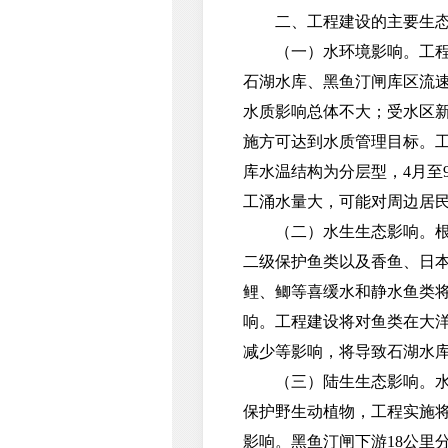
二、工程建设的主要生态
（一）水环境影响。工程运行
石湖水库、黑鱼汀闸库区流
水质影响总体不大；受水区
施方可达到水质管理目标。
库水温结构为分层型，4月至
工涌水量大，可能对周边居
（二）水生生态影响。根据
二级保护鱼类以及香鱼、日
鲤、鲫等喜缓水和静水鱼类
响。工程建设将对鱼类在大
减少等影响，将导致石湖水
（三）陆生生态影响。水源
保护野生动植物，工程实施
影响。黑鱼汀闸下游18公里