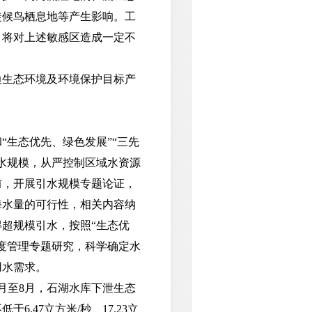
徙候鸟栖息地等产生影响。工
，将对上述敏感区造成一定不
生态环境及环境保护目标产
生态优先、绿色发展”“三先
水规模，从严控制区域水资源
前，开展引水规模专题论证，
海水量的可行性，相关内容纳
超规模引水，按照“生态优
度管理专题研究，科学确定水
用水需求。
月至8月，石湖水库下泄生态
6.47立方米/秒、17.23立