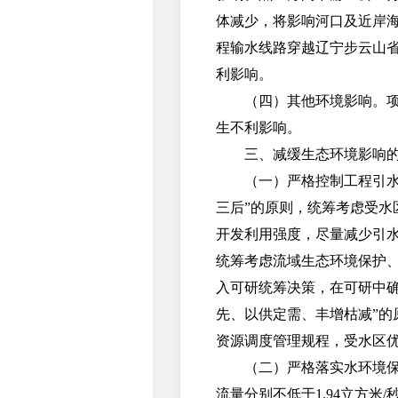
体减少，将影响河口及近岸
程输水线路穿越辽宁步云山
利影响。
（四）其他环境影响。项目
生不利影响。
三、减缓生态环境影响的
（一）严格控制工程引水规
三后”的原则，统筹考虑受
开发利用强度，尽量减少引
统筹考虑流域生态环境保护
入可研统筹决策，在可研中
先、以供定需、丰增枯减”
资源调度管理规程，受水区
（二）严格落实水环境保护措
流量分别不低于1.94立方米/秒