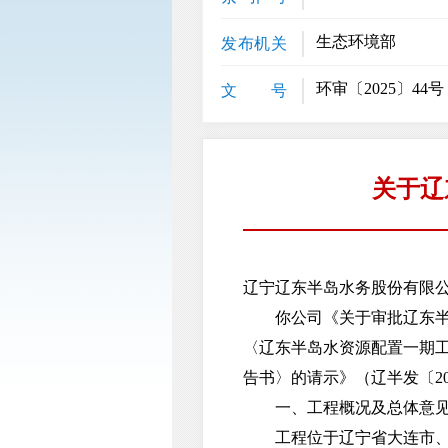
生态环境部
发布机关
环审〔2025〕44号
文 号
关于辽
辽宁辽东半岛水务股份有限
你公司《关于审批辽东半岛水
〈辽东半岛水资源配置一期
告书〉的请示》（辽半发〔20
一、工程概况及总体意
工程位于辽宁省大连市、鞍