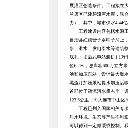
展灌区创造条件。工程拟在大
兰店区已建碧流河水库，联合
力）。其中，城市供水4.44
工程建设内容包括水源工程
自治县红旗营子乡哨子河上，正
水、泄水、发电引水等建筑物
底孔；坝后式电站装机1.1
位6.2米，总库容600万
池和加压泵站，设计最大取水
黑鱼汀加压泵站提水加压后输
首部位于碧流河水库右岸，设计
123.6公里，向大连市中山
工程已列入国家相关专项规划
对水环境、生态等产生不利
可以得到一定减缓或控制。