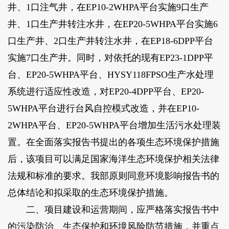
井、1口注气井，在EP10-2WHPA平台实施9口生产
井、1口生产井转注水井，在EP20-5WHPA平台实施6
口生产井、2口生产井转注水井，在EP18-6DPP平台
实施7口生产井。同时，对依托的现有EP23-1DPP平
台、EP20-5WHPA平台、HYSY118FPSO生产水处理
系统进行适应性改造，对EP20-4DPP平台、EP20-
5WHPA平台进行台风自控模式改造，并在EP10-
2WHPA平台、EP20-5WHPA平台增加生活污水处理装
置。在全面落实报告书提出的各项生态环境保护措施
后，该项目可以满足国家海洋生态环境保护相关法律
法规和标准的要求。我部原则同意环境影响报告书的
总体结论和拟采取的生态环境保护措施。
二、项目建设和运营期间，应严格落实报告书中
的污染防治、生态保护和环境风险防范措施，并重点