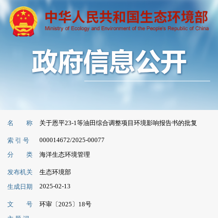
名 称
关于恩平23-1等油田综合调整项目环境影响报告书的批复
000014672/2025-00077
索 引 号
分 类
海洋生态环境管理
发布机关
生态环境部
2025-02-13
生成日期
文 号
环审〔2025〕18号