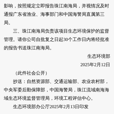
影响，按照规定立即报告珠江南海局，并视情况及时
通报广东省渔业、海事部门和中国海警局直属第三
局。
三、珠江南海局负责该项目生态环境保护的监督
管理。请你公司自批复之日起30个工作日内将经批准
的报告书送珠江南海局。
生态环境部
2025年2月12日
（此件社会公开）
抄送：自然资源部、交通运输部、农业农村部，
中央军委后勤保障部，中国海警局，珠江流域南海海
域生态环境监督管理局，环境工程评估中心。
生态环境部办公厅2025年2月13日印发