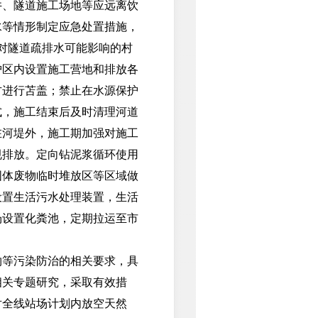
、隧道施工场地等应远离饮
水等情形制定应急处置措施，
对隧道疏排水可能影响的村
护区内设置施工营地和排放各
方进行苫盖；禁止在水源保护
式，施工结束后及时清理河道
在河堤外，施工期加强对施工
规排放。定向钻泥浆循环使用
固体废物临时堆放区等区域做
设置生活污水处理装置，生活
场设置化粪池，定期拉运至市
等污染防治的相关要求，具
相关专题研究，采取有效措
对全线站场计划内放空天然