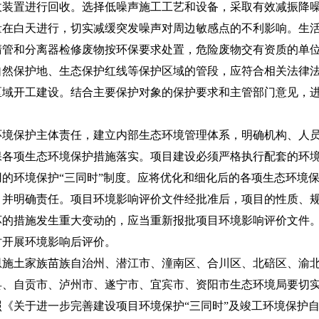
收装置进行回收。选择低噪声施工工艺和设备，采取有效减振降
量在白天进行，切实减缓突发噪声对周边敏感点的不利影响。生
清管和分离器检修废物按环保要求处置，危险废物交有资质的单
自然保护地、生态保护红线等保护区域的管段，应符合相关法律
区域开工建设。结合主要保护对象的保护要求和主管部门意见，
保护主体责任，建立内部生态环境管理体系，明确机构、人员
保各项生态环境保护措施落实。项目建设必须严格执行配套的环
的环境保护“三同时”制度。应将优化和细化后的各项生态环境
，并明确责任。项目环境影响评价文件经批准后，项目的性质、
坏的措施发生重大变动的，应当重新报批项目环境影响评价文件
时开展环境影响后评价。
土家族苗族自治州、潜江市、潼南区、合川区、北碚区、渝北
县、自贡市、泸州市、遂宁市、宜宾市、资阳市生态环境局要切
《关于进一步完善建设项目环境保护“三同时”及竣工环境保护