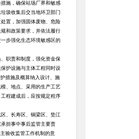
噪措施，确保站场厂界和敏感
活垃圾收集后交当地环卫部门
位处置，加强固体废物、危险
法规和政策要求，并依法履行
进一步强化生态环境敏感区的
、职责和制度，强化资金保
境保护设施与主体工程同时设
保护措施及概算纳入设计、施
规模、地点、采用的生产工艺
。工程建成后，应按规定程序
区、长寿区、铜梁区、垫江
实承担事中事后监管主要责
自主验收监管工作机制的意