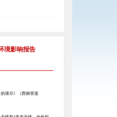
环境影响报告
的请示》（西南管道
干线和4条支干线，全长约