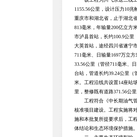
1155.56公里，设计压
重庆市和湖北省，止于湖北省潜
813毫米，年输量200亿
市泸县首站，长约100.9公
大英首站，途经四川省遂宁市
711毫米、日输量1697
33.56公里（管径711毫
台站，管道长约39.24公里
米。工程沿线共设置14座站场、
里，整修既有道路371.56公
工程符合《中长期油气管网规
核准项目建设。工程实施将
施和本批复所提要求后，工
体结论和生态环境保护措施