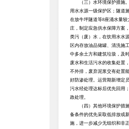
（三）水环境保护措施。采
用水水源一级保护区；隧道
在放牛坪隧道等8座涌水量
庄，制定应急供水保障方案
类污（废）水，在饮用水水
区内存放油品储罐、清洗施
中多余土方和建筑垃圾，及
废水和生活污水的收集处置
不外排，废弃泥浆交有处置
好防渗处理。运营期新增定
污水经处理达标后优先回用
政处理。
（四）其他环境保护措施。
备条件的优先采取低排放或
施，进一步减少无组织和非