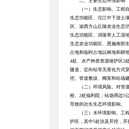
二、主要生态环境影响
（一）生态影响。工程自西
生态功能区、沱江中下游土
区、渝西方山丘陵农业生态
生态功能区、消落带人工湿
生态农业功能区、恩施南部
占地和临时占地以林地和耕地
4处、水产种质资源保护区2
隧道、定向钻等无害化方式穿
挖、管道敷设、阀室和站场
（二）环境风险。对管道中心
校、2处福利院；站场周边5公
导致的次生生态环境影响。
（三）水环境影响。工程以
护区，其中5处涉及开挖，