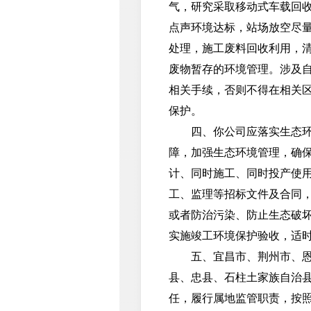
气，研究采取移动式车载回
点声环境达标，站场放空尽
处理，施工废料回收利用，
废物暂存的环境管理。涉及
相关手续，否则不得在相关
保护。
四、你公司应落实生态环境
障，加强生态环境管理，确
计、同时施工、同时投产使用
工、监理等招标文件及合同
或者防治污染、防止生态破
实施竣工环境保护验收，适
五、宜昌市、荆州市、恩施
县、忠县、石柱土家族自治
任，履行属地监管职责，按照