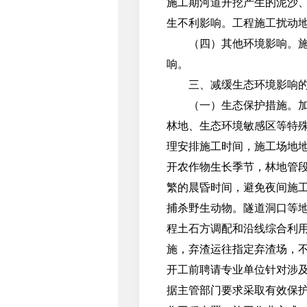
施工期河道开挖产生的泥沙
生不利影响。工程施工扰动
（四）其他环境影响。施工
响。
三、减缓生态环境影响的
（一）生态保护措施。加强
林地、生态环境敏感区等特
理安排施工时间，施工场地
开农作物生长季节，林地管
繁的晨昏时间，避免夜间施
捕杀野生动物。隧道洞口等
程土石方调配和沿线综合利
施，弃渣运往指定弃渣场，
开工前聘请专业单位针对涉
据主管部门要求采取有效保