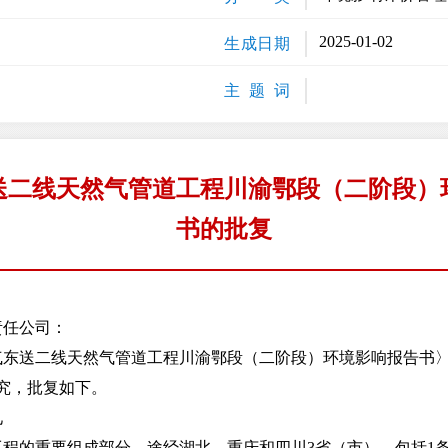
2025-01-02
生成日期
主 题 词
送二线天然气管道工程川渝鄂段（二阶段）
书的批复
责任公司：
送二线天然气管道工程川渝鄂段（二阶段）环境影响报告书〉
研究，批复如下。
见
的重要组成部分，途经湖北、重庆和四川3省（市），包括1条