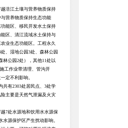
越涪江土壤与营养物质保持
护与营养物质保持生态功能
态功能区、移民开发水土保持
功能区、清江流域水土保持与
原农业生态功能区。工程永久
3处、湿地公园3处、森林公园
森林公园2处），其他11处以
。施工作业带清理、管沟开
生一定不利影响。
有2303处居民点、3处学
境风险主要是天然气泄漏及火灾
越7处水源地和饮用水水源保
水水源保护区产生扰动影响。