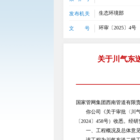
生态环境部
发布机关
环审〔2025〕4号
文 号
关于川气东
国家管网集团西南管道有限
你公司《关于审批〈川气东
〔2024〕458号）收悉。经
一、工程概况及总体意
该工程为川气东送二线工程