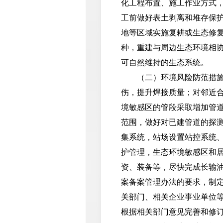
化工程布置、施工作业方式
工前做好表土剥离和堆存保
地等区域实施复耕或生态修
种，重建与周边生态环境相
可自然维持的生态系统。
（二）环境风险防范措施。
伤，提升焊接质量；对邻近合
境敏感区的管段采取增加管
范围，做好对已建管道的探
集系统，站场设置站控系统
护管理，生态环境敏感区和
资、装备等，尽快完成长输
案备案管理办法的要求，制
关部门、相关企业事业单位
根据相关部门意见完善和修