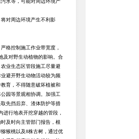
活污水等，可能对周边环境产
将对周边环境产生不利影
严格控制施工作业带宽度，
地及对野生动植物的影响。合
，农业生态区管段施工尽量避
作业避开野生动物活动较为频
传教育，不得随意破坏植被和
林公园等景观相协调。加强工
采取先挡后弃、渣体防护等措
内进行地表开挖穿越的管段，
物时及时向主管部门报告，根
猕猴桃以及8株古树，通过优