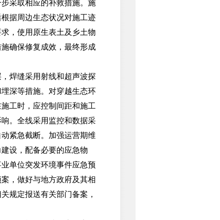
一步采取相应的补救措施。施
后根据周边生态状况对施工迹
要求，使用原生表土及乡土物
措施确保修复成效，最终形成
，焊缝采用射线和超声波探
和埋深等措施。对穿越生态环
在施工时，应控制间距和施工
影响。全线采用监控和数据采
自动紧急截断。加强运营期维
力建设，配备必要的应急物
事业单位突发环境事件应急预
预案，做好与地方政府及其相
相关规定报送有关部门备案，