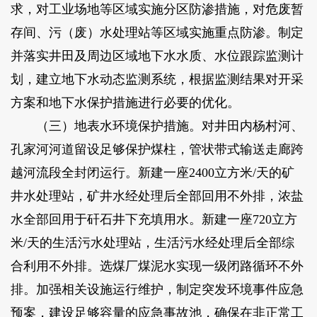
求，对工业场地等区域实施分区防渗措施，对危废暂
存间、污（废）水处理站等区域实施重点防渗。制定
并落实井田及周边区域地下水水质、水位跟踪监测计
划，建立地下水动态监测系统，根据监测结果对开采
方案和地下水保护措施进行必要的优化。
（三）地表水环境保护措施。对井田内杨村河、
孔家河河道留设足够保护煤柱，管状带式输送走廊跨
越河流段全封闭运行。新建一座2400立方米/天的矿
井水处理站，矿井水经处理后全部回用不外排，浓盐
水全部回用于矸石井下充填用水。新建一座720立方
米/天的生活污水处理站，生活污水经处理后全部综
合利用不外排。选煤厂煤泥水实现一级闭路循环不外
排。加强相关设施运行维护，制定突发环境事件应急
预案，建设足够容量的应急事故池，确保在非正常工