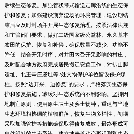
后续生态修复。加强管状带式输送走廊沿线的生态保
护和修复；加强建设期弃渣场的环境管理，建设期结
束后应及时封场并开展生态修复治理。按照法律法规
和主管部门要求，做好二级国家级公益林、永久基本
农田的保护、恢复和补偿，确保数量不减少、功能不
降低。结合开采时序，对井田内受开采影响的村庄，
及时配合地方政府完成居民搬迁安置工作；对扒山脚
遗址、北王辛庄遗址等2处文物保护单位留设保护煤
柱。按照“边开采、边修复”的要求，严格落实生态保
护和修复措施，减缓对生态系统的不利影响。坚持因
地制宜原则，使用原生表土及乡土物种，重建与当地
生态环境相协调的植物群落，恢复生物多样性，初期
采取加强管护等措施确保取得修复成效，最终形成可
自然维持的生态系统。建立地表移动变形观测和生态