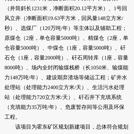
（井筒斜长1231米，净断面积20.12平方米）、1号回
风立井（净断面积19.63平方米，回风量148立方米/
秒）、选煤厂（120万吨/年）等主体以及辅助工程；
原煤仓（2座，单仓容量5000吨）、精煤仓（2座，单
仓容量5000吨）、中煤仓（1座，容量5000吨）、矸
石仓（1座，容量2000吨）、矸石周转库（1座，容量
8000吨）、场内全封闭输煤栈桥（长1050米、输煤能
力148万吨/年）、建设期弃渣场等储运工程；矿井水
处理站（处理能力2400立方米/天）、生活污水处理
站（处理能力720立方米/天）、矸石井下充填系统
（充填能力35万吨/年）、危废暂存间等公用及环保
工程。
该项目为霍东矿区规划新建项目，总体符合规划