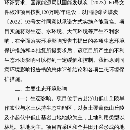
环评要求。国家能源局以国能发煤炭〔2023〕60号文
件核准项目按照120万吨/年建设，以国能综函煤炭
〔2022〕93号文件同意以承诺方式实施产能置换。项
目实施将对生态、水环境、大气环境等产生不利影
响，在全面落实环境影响报告书提出的各项生态环境
保护措施和本批复所提要求后，该项目所产生的不利
生态环境影响可以得到一定缓解和控制。我部原则同
意环境影响报告书的总体评价结论和各项生态环境保
护措施。
二、主要生态环境影响
（一）生态影响。项目位于古县浮山低山丘陵旱
作农业与水土保持生态功能区，以黄土覆盖低山丘陵
及小起伏中低山基岩山地地貌为主，土地利用类型以
林地、耕地为主。项目首采区和全井田开采形成的地