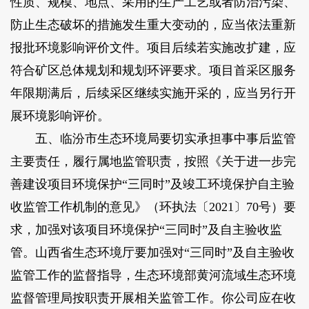
性质、规模、地点、采用的生产工艺或者防治污染、
防止生态破坏的措施发生重大变动的，应当依法重新
报批环境影响评价文件。项目后续若实施改扩建，应
符合矿区总体规划和规划环评要求。项目首采区服务
年限期满后，后续采区继续实施开采的，应当另行开
展环境影响评价。
五、临汾市生态环境局要切实承担事中事后监管
主要责任，履行属地监管职责，按照《关于进一步完
善建设项目环境保护“三同时”及竣工环境保护自主验
收监管工作机制的意见》（环执法〔2021〕70号）要
求，加强对该项目环境保护“三同时”及自主验收监
管。山西省生态环境厅要加强对“三同时”及自主验收
监管工作的监督指导，生态环境部黄河流域生态环境
监督管理局按职责开展相关监管工作。你公司应在收