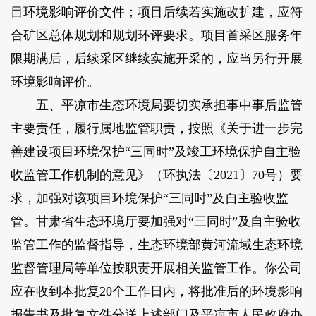
目环境影响评价文件；项目后续若实施改扩建，应符
合矿区总体规划和规划环评要求。项目首采区服务年
限期满后，后续采区继续实施开采的，应当另行开展
环境影响评价。
五、平凉市生态环境局要切实承担事中事后监管
主要责任，履行属地监管职责，按照《关于进一步完
善建设项目环境保护“三同时”及竣工环境保护自主验
收监管工作机制的意见》（环执法〔2021〕70号）要
求，加强对该项目环境保护“三同时”及自主验收监
管。甘肃省生态环境厅要加强对“三同时”及自主验收
监管工作的监督指导，生态环境部黄河流域生态环境
监督管理局等单位按职责开展相关监管工作。你公司
应在收到本批复20个工作日内，将批准后的环境影响
报告书及批复文件分送上述部门及平凉市人民政府办