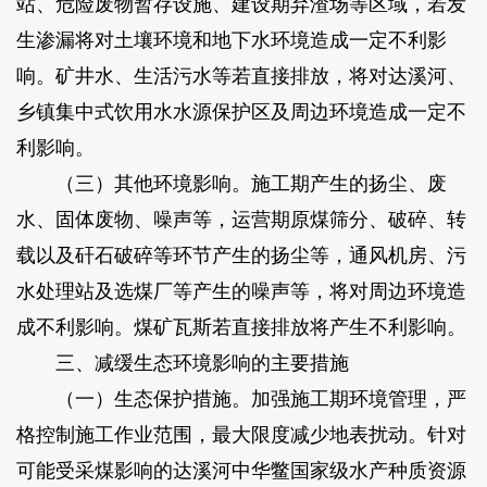
站、危险废物暂存设施、建设期弃渣场等区域，若发
生渗漏将对土壤环境和地下水环境造成一定不利影
响。矿井水、生活污水等若直接排放，将对达溪河、
乡镇集中式饮用水水源保护区及周边环境造成一定不
利影响。
（三）其他环境影响。施工期产生的扬尘、废
水、固体废物、噪声等，运营期原煤筛分、破碎、转
载以及矸石破碎等环节产生的扬尘等，通风机房、污
水处理站及选煤厂等产生的噪声等，将对周边环境造
成不利影响。煤矿瓦斯若直接排放将产生不利影响。
三、减缓生态环境影响的主要措施
（一）生态保护措施。加强施工期环境管理，严
格控制施工作业范围，最大限度减少地表扰动。针对
可能受采煤影响的达溪河中华鳖国家级水产种质资源