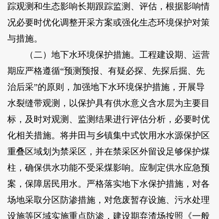
踪观测和生态影响长期跟踪监测、评估，根据影响情
况必要时优化调整开采方案或强化生态环境保护对策
与措施。
（二）地下水环境保护措施。工程建设期、运营
期应严格遵循“预测预报、有疑必探、先探后掘、先
治后采”的原则，加强地下水环境保护措施，开展导
水裂缝带观测，以保护具有供水意义含水层为主要目
标，及时对观测、监测结果进行评估分析，必要时优
化相关措施。将井田与乡镇集中式饮用水水源保护区
重叠区域划为禁采区，并在禁采区外留设足够保护煤
柱，确保供水功能不受采煤影响。应制定供水应急预
案，保障居民用水。严格落实地下水保护措施，对各
场地采取分区防渗措施，对危废暂存设施、污水处理
设施等区域实施重点防渗，建设期弃渣场按照《一般