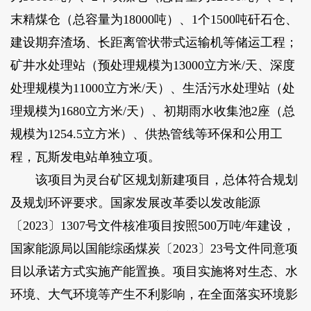
末精煤仓（总容量为18000吨）、1个1500吨矸石仓、
建设期弃渣场、长距离管状带式运输机等储运工程；
矿井水处理站（预处理规模为13000立方米/天、深度
处理规模为11000立方米/天）、生活污水处理站（处
理规模为1680立方米/天）、初期雨水收集池2座（总
规模为1254.5立方米）、供热管线等环保和公用工
程，瓦斯发电站单独立项。
该项目为灵台矿区规划新建项目，总体符合规划
及规划环评要求。国家发展改革委以发改能源
〔2023〕1307号文件核准项目按照500万吨/年建设，
国家能源局以国能综函煤炭〔2023〕23号文件同意项
目以承诺方式实施产能置换。项目实施将对生态、水
环境、大气环境等产生不利影响，在全面落实环境影