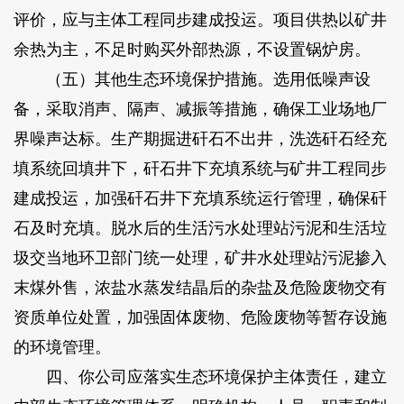
评价，应与主体工程同步建成投运。项目供热以矿井
余热为主，不足时购买外部热源，不设置锅炉房。
（五）其他生态环境保护措施。选用低噪声设
备，采取消声、隔声、减振等措施，确保工业场地厂
界噪声达标。生产期掘进矸石不出井，洗选矸石经充
填系统回填井下，矸石井下充填系统与矿井工程同步
建成投运，加强矸石井下充填系统运行管理，确保矸
石及时充填。脱水后的生活污水处理站污泥和生活垃
圾交当地环卫部门统一处理，矿井水处理站污泥掺入
末煤外售，浓盐水蒸发结晶后的杂盐及危险废物交有
资质单位处置，加强固体废物、危险废物等暂存设施
的环境管理。
四、你公司应落实生态环境保护主体责任，建立