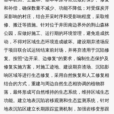
和补偿，确保数量不减少、功能不降低；对受煤炭开
采影响的村庄，结合开采时序和受影响程度，采取维
修、搬迁等措施。针对位于井田南边界外的荆山森林
公园，应做好施工、运行期的环境管理，避免造成扰
动，不得对区域生态环境造成破坏。建设期弃渣场应
于项目联合试运转结束前封场，并将弃渣用于沉陷修
复。按照“边开采、边修复”的要求，编制生态保护及
修复实施方案，对施工迹地、建设期弃渣场、沉陷影
响区域等进行生态修复，采用自然恢复和人工修复相
结合的方式，重建与周边自然生态相协调的植物群
落，最终形成可自然维持的生态系统，维持区域生态
功能。建立地表沉陷岩移观测和生态监测系统，针对
地表沉陷区建立长期跟踪监测机制，加强岩移变形跟