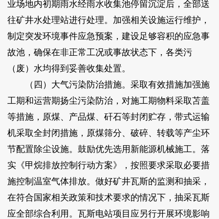
业场地内初期雨水经雨水收集池停留沉淀后，全部送
往矿井水处理站进行处理。加强相关设施运行维护，
制定突发环境事件应急预案，建设足够容积的应急事
故池，确保在非正常工况或事故状态下，各类污
（废）水均得到妥善收集处置。
（四）大气污染防治措施。采取有效措施加强施
工期和运营期扬尘污染防治，对施工期物料采取苫盖
等措施，原煤、产品煤、矸石等封闭贮存，带式运输
机采取全封闭措施，原煤筛分、破碎、转载等产尘环
节配置除尘设施。鼓励优先选用新能源机械施工。落
实《甲烷排放控制行动方案》，按照要求采取必要措
施控制温室气体排放。做好矿井瓦斯的监测和抽采，
在符合国家相关政策和技术要求的情况下，抽采瓦斯
应全部综合利用。瓦斯电站项目应另行开展环境影响