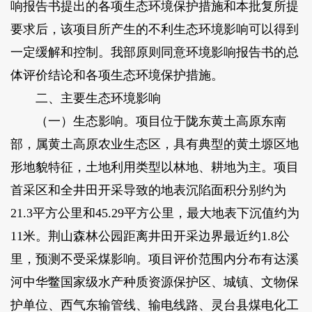
响报告书提出的各项生态环境保护措施和本批复所提
要求后，该项目所产生的不利生态环境影响可以得到
一定缓解和控制。我部原则同意环境影响报告书的总
体评价结论和各项生态环境保护措施。
二、主要生态环境影响
（一）生态影响。项目位于陇东黄土高原东南
部，属黄土高原农业生态区，具有典型的黄土塬区地
形地貌特征，土地利用类型以林地、耕地为主。项目
首采区和全井田开采导致的地表沉陷面积分别约为
21.3平方公里和45.29平方公里，最大地表下沉值约为
11米。荆山森林公园距离井田开采边界最近约1.8公
里，预测不受采煤影响。项目评价范围内分布有达溪
河中华鳖国家级水产种质资源保护区、城镇、文物保
护单位、西气东输管线、输电线路、灵台县煤电化工