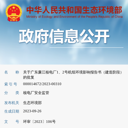
名 称
关于广东廉江核电厂1、2号机组环境影响报告书（建造阶段）
的批复
000014672/2023-00310
索 引 号
分 类
核电厂安全监管
发布机关
生态环境部
2023-09-26
生成日期
文 号
环审〔2023〕106号