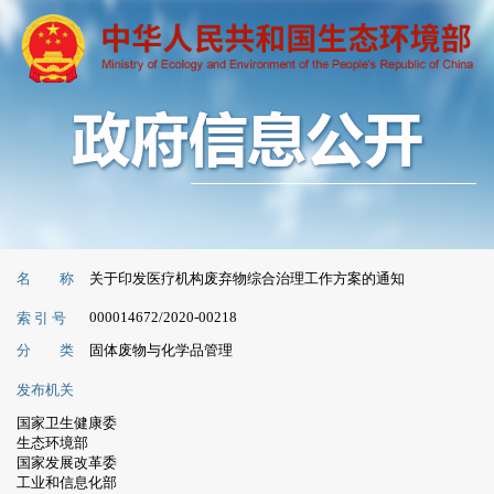
名 称
关于印发医疗机构废弃物综合治理工作方案的通知
000014672/2020-00218
索 引 号
分 类
固体废物与化学品管理
发布机关
国家卫生健康委
生态环境部
国家发展改革委
工业和信息化部