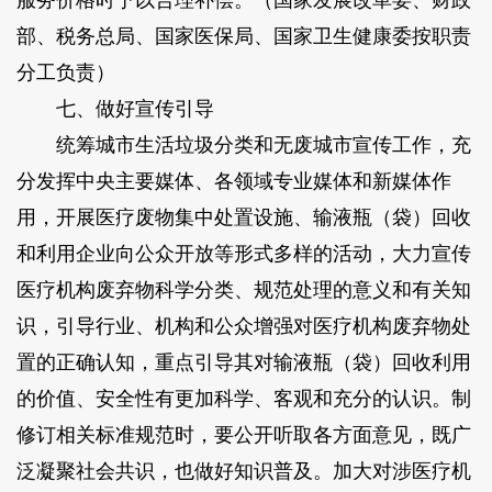
服务价格时予以合理补偿。（国家发展改革委、财政
部、税务总局、国家医保局、国家卫生健康委按职责
分工负责）
七、做好宣传引导
统筹城市生活垃圾分类和无废城市宣传工作，充
分发挥中央主要媒体、各领域专业媒体和新媒体作
用，开展医疗废物集中处置设施、输液瓶（袋）回收
和利用企业向公众开放等形式多样的活动，大力宣传
医疗机构废弃物科学分类、规范处理的意义和有关知
识，引导行业、机构和公众增强对医疗机构废弃物处
置的正确认知，重点引导其对输液瓶（袋）回收利用
的价值、安全性有更加科学、客观和充分的认识。制
修订相关标准规范时，要公开听取各方面意见，既广
泛凝聚社会共识，也做好知识普及。加大对涉医疗机