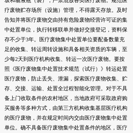
圾和输液瓶（袋），严禁混放各类医疗废物。规范医
疗废物贮存场所（设施）管理，不得露天存放。及时
告知并将医疗废物交由持有危险废物经营许可证的集
中处置单位，执行转移联单并做好交接登记，资料保
存不少于3年。医疗废物集中处置单位要配备数量充
足的收集、转运周转设施和具备相关资质的车辆，至
少每2天到医疗机构收集、转运一次医疗废物。要按
照《医疗废物集中处置技术规范（试行）》转运处置
医疗废物，防止丢失、泄漏，探索医疗废物收集、贮
存、交接、运输、处置全过程智能化管理。对于不具
备上门收取条件的农村地区，当地政府可采取政府购
买服务等多种方式，由第三方机构收集基层医疗机构
的医疗废物，并在规定时间内交由医疗废物集中处置
单位。确不具备医疗废物集中处置条件的地区，医疗