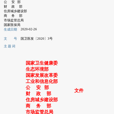
公 安 部
财 政 部
住房城乡建设部
商 务 部
市场监管总局
国家医保局
2020-02-26
生成日期
文 号
国卫医发〔2020〕3号
主 题 词
国家卫生健康委
生态环境部
国家发展改革委
工业和信息化部
公 安 部
文件
财 政 部
住房城乡建设部
商 务 部
市场监管总局