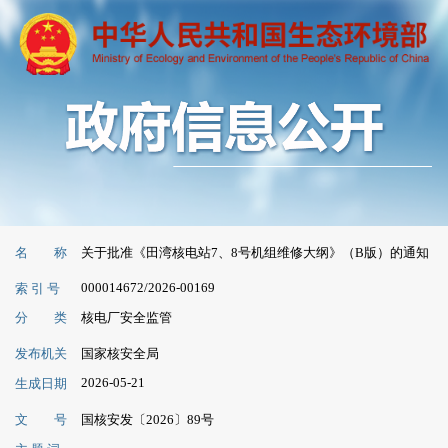
名 称
关于批准《田湾核电站7、8号机组维修大纲》（B版）的通知
000014672/2026-00169
索 引 号
分 类
核电厂安全监管
发布机关
国家核安全局
2026-05-21
生成日期
文 号
国核安发〔2026〕89号