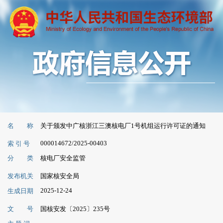
名 称
关于颁发中广核浙江三澳核电厂1号机组运行许可证的通知
000014672/2025-00403
索 引 号
分 类
核电厂安全监管
发布机关
国家核安全局
2025-12-24
生成日期
文 号
国核安发〔2025〕235号