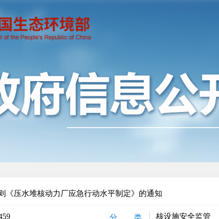
则《压水堆核动力厂应急行动水平制定》的通知
459
核设施安全监管
分 类