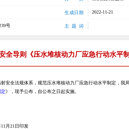
2022-11-21
生成日期
39号
主 题 词
安全导则《压水堆核动力厂应急行动水平
安全法规体系，规范压水堆核动力厂应急行动水平制定，我局
制定
》，现予公布，自公布之日起实施。
1月21日印发