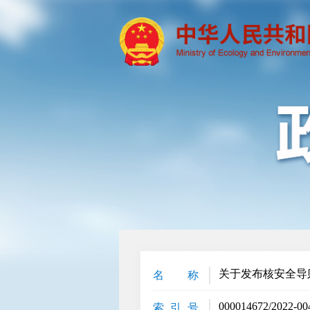
关于发布核安全导
名 称
000014672/2022-00
索 引 号