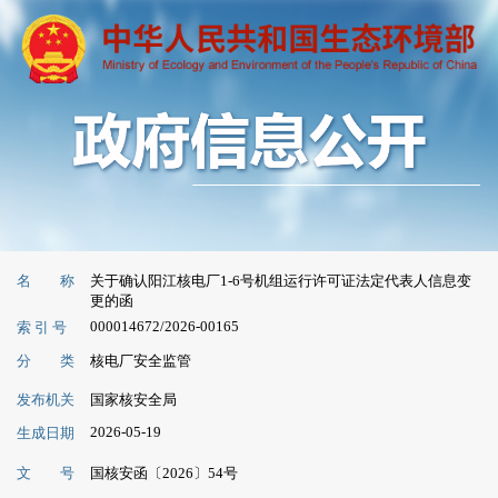
名 称
关于确认阳江核电厂1-6号机组运行许可证法定代表人信息变
更的函
000014672/2026-00165
索 引 号
分 类
核电厂安全监管
发布机关
国家核安全局
2026-05-19
生成日期
文 号
国核安函〔2026〕54号