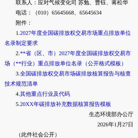
联系人：应对气候变化司 苏勉、曹钰、蒋松华
电话：（010）65645668、65645634
附件：
1.
2027年度全国碳排放权交易市场重点排放单位
名录制定要求
2.
**省（区、市）2027年度全国碳排放权交易市
场（**行业）重点排放单位名录（公开格式模板）
3.
全国碳排放权交易市场碳排放核算报告与核查
技术规范清单
4.
其他重点行业及代码
5.
20XX年碳排放补充数据核算报告模板
生态环境部办公厅
2026年1月27日
（此件社会公开）