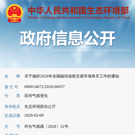
名 称
关于做好2026年全国碳排放权交易市场有关工作的通知
000014672/2026-00057
索 引 号
分 类
应对气候变化
发布机关
生态环境部办公厅
2026-02-09
生成日期
文 号
环办气候函〔2026〕32号