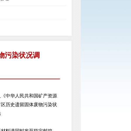
物污染状况调
《中华人民共和国矿产资源
矿区历史遗留固体废物污染状
站
材料请同时发至指定邮箱。