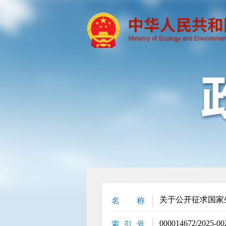
关于公开征求国家
名 称
000014672/2025-00
索 引 号