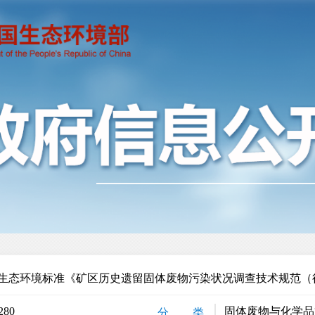
生态环境标准《矿区历史遗留固体废物污染状况调查技术规范（
280
固体废物与化学品
分 类