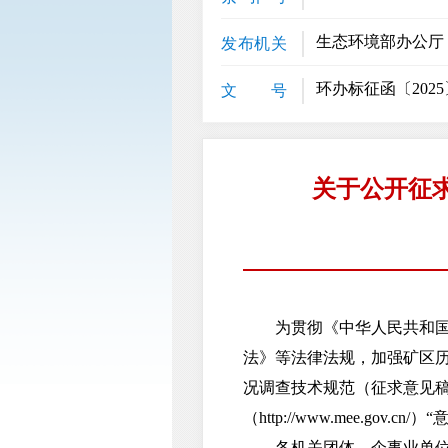
生态环境部办公厅
发布机关
环办标征函〔2025
文 号
关于公开征
为贯彻《中华人民共和国环
法》等法律法规，加强矿区
况调查技术规范（征求意见
（http://www.mee.gov.
各机关团体、企事业单位和