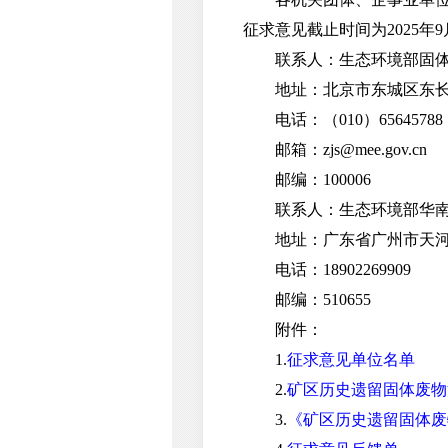
征求意见截止时间为2025年9
联系人：生态环境部固体废
地址：北京市东城区东长安
电话：（010）65645788
邮箱：zjs@mee.gov.cn
邮编：100006
联系人：生态环境部华南环
地址：广东省广州市天河
电话：18902269909
邮编：510655
附件：
1.
征求意见单位名单
2.
矿区历史遗留固体废物
3.
《矿区历史遗留固体废