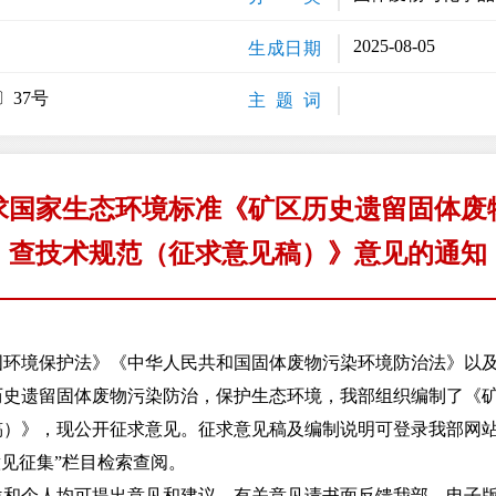
2025-08-05
生成日期
〕37号
主 题 词
求国家生态环境标准《矿区历史遗留固体废
查技术规范（征求意见稿）》意见的通知
境保护法》《中华人民共和国固体废物污染环境防治法》以及
历史遗留固体废物污染防治，保护生态环境，我部组织编制了《
稿）》，现公开征求意见。征求意见稿及编制说明可登录我部网
cn/）“意见征集”栏目检索查阅。
个人均可提出意见和建议。有关意见请书面反馈我部，电子版