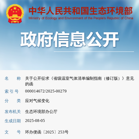
名 称
关于公开征求《省级温室气体清单编制指南（修订版）》意见
的函
000014672/2025-00279
索 引 号
分 类
应对气候变化
发布机关
生态环境部办公厅
2025-08-05
生成日期
文 号
环办便函〔2025〕253号