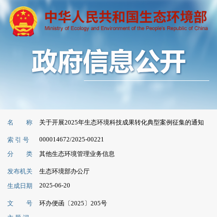
名 称
关于开展2025年生态环境科技成果转化典型案例征集的通知
000014672/2025-00221
索 引 号
分 类
其他生态环境管理业务信息
发布机关
生态环境部办公厅
2025-06-20
生成日期
文 号
环办便函〔2025〕205号