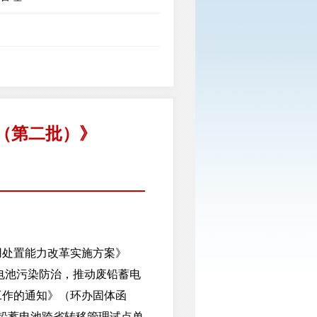
（第二批）》
处置能力改革实施方案》
电池污染防治，推动废铅蓄电
工作的通知》（环办固体函
废铅蓄电池跨省转移管理试点单