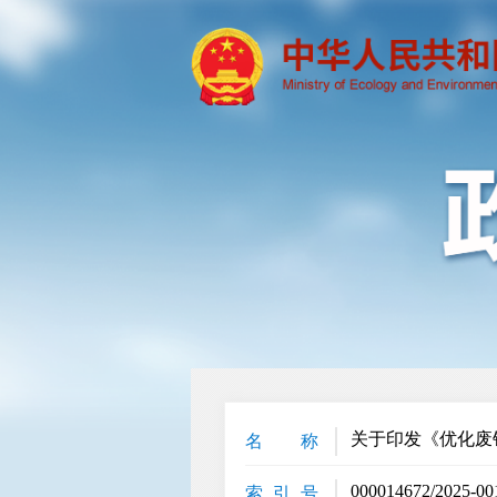
关于印发《优化废
名 称
000014672/2025-00
索 引 号