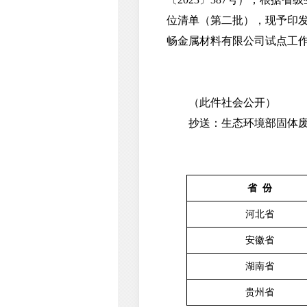
位清单（第二批），现予印发
畅金属材料有限公司试点工
（此件社会公开）
抄送：生态环境部固体废
省
份
河北省
安徽省
湖南省
贵州省