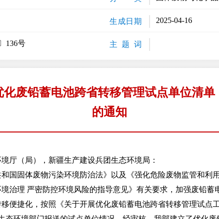
2025-04-16
生成日期
〕136号
主 题 词
优化废铅蓄电池跨省转移管理试点单位清单
的通知
环境厅（局），新疆生产建设兵团生态环境局：
国固体废物污染环境防治法》以及《强化危险废物监管和利用
环境治理 严密防控环境风险的指导意见》有关要求，加强废铅蓄
转移便捷化，按照《关于开展优化废铅蓄电池跨省转移管理试点
据省级生态环境部门报送的试点单位情况，经审核，我部建立了优化