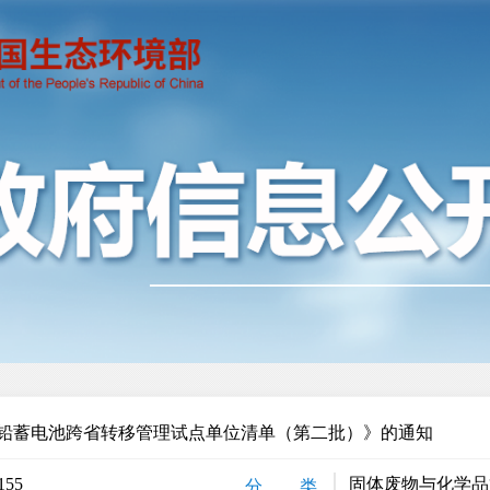
铅蓄电池跨省转移管理试点单位清单（第二批）》的通知
155
固体废物与化学品
分 类