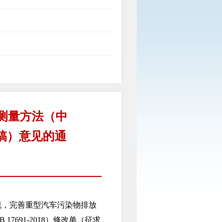
测量方法（中
见稿）意见的通
，完善重型汽车污染物排放
691-2018）修改单（征求