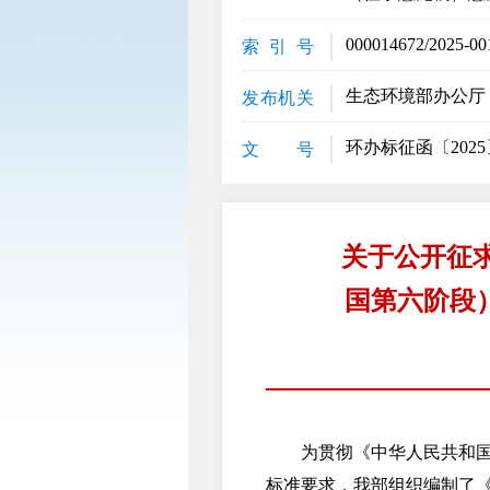
000014672/2025-00
索 引 号
生态环境部办公厅
发布机关
环办标征函〔2025
文 号
关于公开征
国第六阶段）
为贯彻《中华人民共和国环
标准要求，我部组织编制了《重