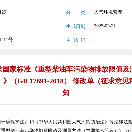
129
大气环境管理
分 类
2025-03-21
生成日期
〕11号
主 题 词
求国家标准《重型柴油车污染物排放限值及
》（GB 17691-2018） 修改单（征求意
知
境保护法》和《中华人民共和国大气污染防治法》等法律法规
型柴油车污染物排放限值及测量方法（中国第六阶段）》（GB 17