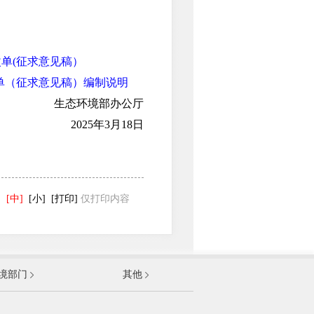
改单(征求意见稿）
改单（征求意见稿）编制说明
生态环境部办公厅
2025年3月18日
]
[中]
[小]
[打印]
仅打印内容
发展和改革委员会
境部门
其他
和信息化部
部