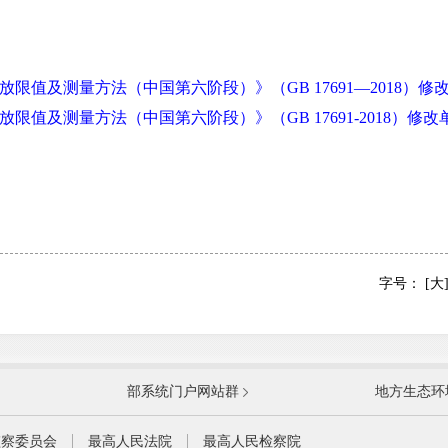
放限值及测量方法（中国第六阶段）》（GB 17691—2018）修
限值及测量方法（中国第六阶段）》（GB 17691-2018）修
字号：
[大
国防部
国家
部系统门户网站群
地方生态环
科学技术部
工业
公安部
民政
监察委员会
最高人民法院
最高人民检察院