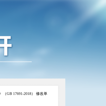
17691-2018） 修改单