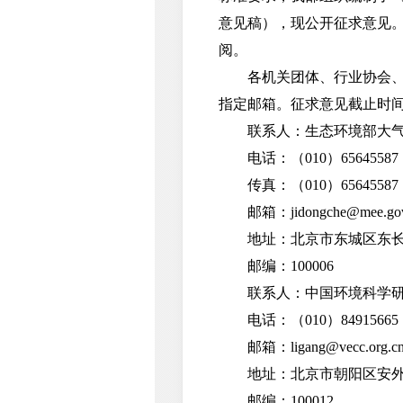
意见稿），现公开征求意见。标准征
阅。
各机关团体、行业协会、企
指定邮箱。征求意见截止时间为
联系人：生态环境部大气
电话：（010）65645587
传真：（010）65645587
邮箱：jidongche@mee.gov
地址：北京市东城区东长安
邮编：100006
联系人：中国环境科学研
电话：（010）84915665
邮箱：ligang@vecc.org.c
地址：北京市朝阳区安外
邮编：100012