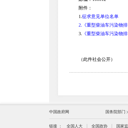
附件：
1.
征求意见单位名单
2.《重型柴油车污染物排
3.
《重型柴油车污染物排放
（此件社会公开）
外交部
中国政府网
国务院部门
教育部
国家民族事务委员会
链接 ：
全国人大
全国政协
国家