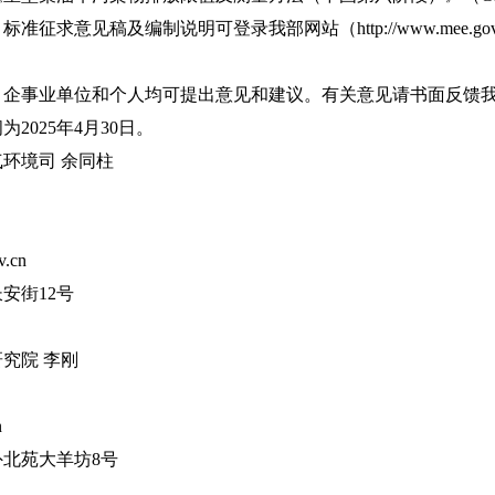
求意见稿及编制说明可登录我部网站（http://www.mee.gov
事业单位和个人均可提出意见和建议。有关意见请书面反馈我
2025年4月30日。
环境司 余同柱
.cn
街12号
究院 李刚
n
北苑大羊坊8号