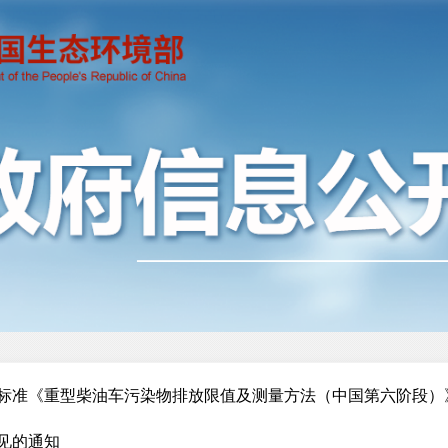
准《重型柴油车污染物排放限值及测量方法（中国第六阶段）》（GB 
见的通知