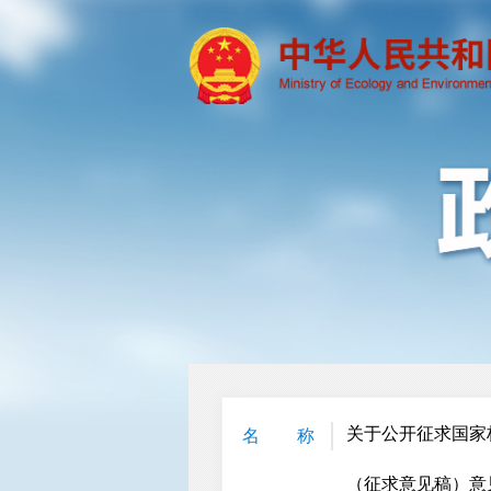
关于公开征求国家标
名 称
（征求意见稿）意