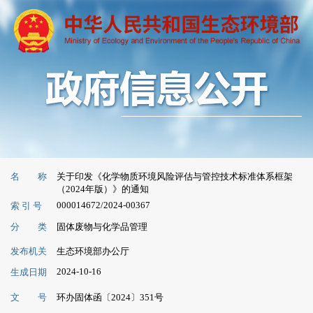
名 称
关于印发《化学物质环境风险评估与管控技术标准体系框架
（2024年版）》的通知
000014672/2024-00367
索 引 号
分 类
固体废物与化学品管理
发布机关
生态环境部办公厅
2024-10-16
生成日期
文 号
环办固体函〔2024〕351号