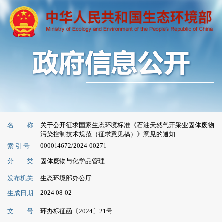
名 称
关于公开征求国家生态环境标准《石油天然气开采业固体废物
污染控制技术规范（征求意见稿）》意见的通知
000014672/2024-00271
索 引 号
分 类
固体废物与化学品管理
发布机关
生态环境部办公厅
2024-08-02
生成日期
文 号
环办标征函〔2024〕21号