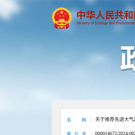
关于推荐先进大气
名 称
000014672/2024-00
索 引 号