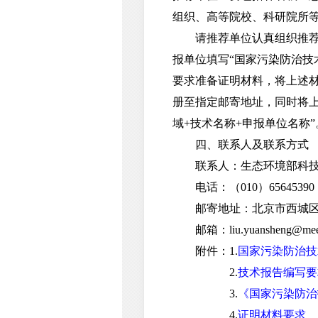
组织、高等院校、科研院所
请推荐单位认真组织推荐符
报单位填写“国家污染防治技
要求准备证明材料，将上述材
册至指定邮寄地址，同时将上
域+技术名称+申报单位名称”
四、联系人及联系方式
联系人：生态环境部科技与
电话：（010）65645390
邮寄地址：北京市西城区二
邮箱：liu.yuansheng@mee.
附件：1.
国家污染防治技
2.
技术报告编写要
3.
《国家污染防治
4.
证明材料要求