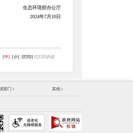
生态环境部办公厅
2024年7月10日
]
[中]
[小]
[打印]
仅打印内容
发展和改革委员会
境部门
其他
和信息化部
部
资源和社会保障部
和城乡建设部
农村部