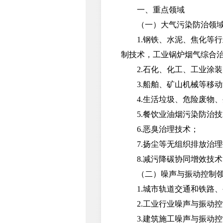
一、重点领域
（一）大气污染防治领
1.钢铁、水泥、焦化等行
制技术，工业锅炉烟气综合
2.石化、化工、工业涂装、
3.船舶、矿山机械等移动
4.生活垃圾、危险废物、
5.餐饮业油烟污染防治技
6.恶臭治理技术；
7.扬尘等无组织排放治理
8.减污降碳协同增效技术
（二）噪声与振动控制
1.城市轨道交通和铁路、
2.工业行业噪声与振动控
3.建筑施工噪声与振动控