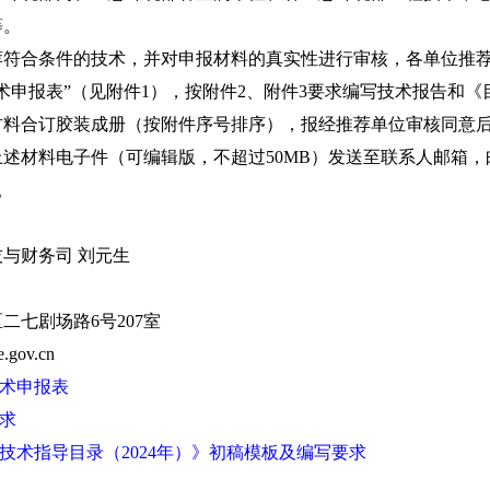
等。
合条件的技术，并对申报材料的真实性进行审核，各单位推荐
术申报表”（见附件1），按附件2、附件3要求编写技术报告和《
料合订胶装成册（按附件序号排序），报经推荐单位审核同意后，于
述材料电子件（可编辑版，不超过50MB）发送至联系人邮箱，邮件
。
财务司 刘元生
七剧场路6号207室
gov.cn
术申报表
求
技术指导目录（2024年）》初稿模板及编写要求