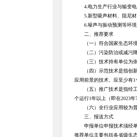
4.电力生产行业与输变电
5.新型吸声材料、阻尼材
6.噪声与振动预测等环境
二、推荐要求
（一）符合国家生态环境
（二）污染防治或减污降碳
（三）技术持有单位为依法
（四）示范技术是指创新性
应用前景的技术。应至少有1个
（五）推广技术是指经工程
个运行1年以上（即在2023
（六）全行业应用较为普及
三、报送方式
申报单位申报技术须经单位
推荐单位主要包括各省级生