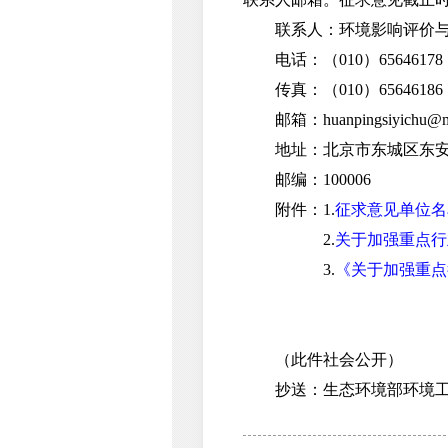
联系人：环境影响评价与
电话：（010）65646178
传真：（010）65646186
邮箱：huanpingsiyichu@me
地址：北京市东城区东安门
邮编：100006
附件：1.
征求意见单位名
2.
关于加强重点行
3.
《关于加强重点
（此件社会公开）
抄送：生态环境部环境工