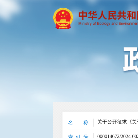
关于公开征求《关
名 称
000014672/2024-00
索 引 号