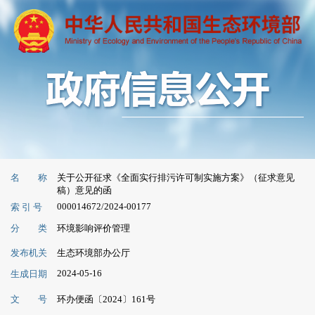
名 称
关于公开征求《全面实行排污许可制实施方案》（征求意见
稿）意见的函
000014672/2024-00177
索 引 号
分 类
环境影响评价管理
发布机关
生态环境部办公厅
2024-05-16
生成日期
文 号
环办便函〔2024〕161号