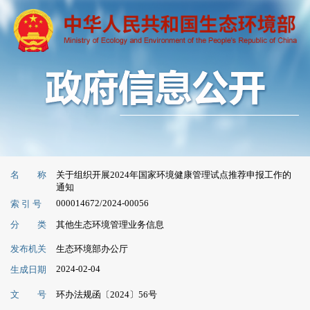
名 称
关于组织开展2024年国家环境健康管理试点推荐申报工作的
通知
000014672/2024-00056
索 引 号
分 类
其他生态环境管理业务信息
发布机关
生态环境部办公厅
2024-02-04
生成日期
文 号
环办法规函〔2024〕56号