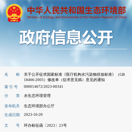
名 称
关于公开征求国家标准《医疗机构水污染物排放标准》（GB
18466-2005）修改单（征求意见稿）意见的通知
000014672/2023-00341
索 引 号
分 类
水生态环境管理
发布机关
生态环境部办公厅
2023-10-20
生成日期
文 号
环办标征函〔2023〕23号