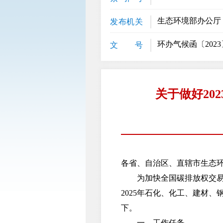
生态环境部办公厅
发布机关
环办气候函〔2023
文 号
关于做好20
各省、自治区、直辖市生态
为加快全国碳排放权交易市
2025年石化、化工、建材
下。
一、工作任务