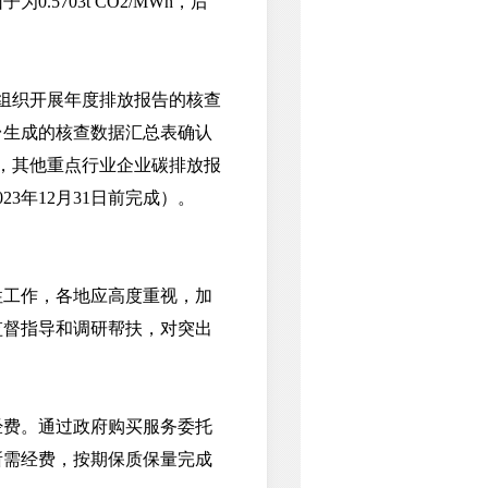
5703t CO2/MWh，后
，组织开展年度排放报告的核查
台生成的核查数据汇总表确认
成，其他重点行业企业碳排放报
3年12月31日前完成）。
工作，各地应高度重视，加
监督指导和调研帮扶，对突出
费。通过政府购买服务委托
所需经费，按期保质保量完成