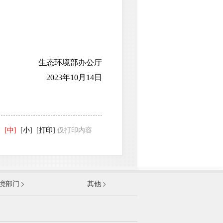
生态环境部办公厅
2023年10月14日
]
[中]
[小]
[打印]
仅打印内容
发展和改革委员会
境部门
其他
和信息化部
部
资源和社会保障部