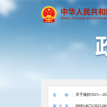
关于做好2023—
名 称
000014672/2023-00
索 引 号