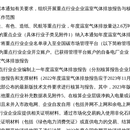
通知有关要求，组织开展重点行业企业温室气体排放报告与核
作范围
有色、造纸、民航等重点行业，年度温室气体排放量达2.6万
的重点企业（具体行业子类见附件1）纳入本通知年度温室气体
重点行业企业名单录入至全国碳市场管理平台（以下简称管理
.org.cn/），并为重点行业企业开立账户。已获得管理平台账户的自备电
气体排放报告
点行业企业编制上一年度温室气体排放报告（分别核算报告企业
报告和支撑材料（2022年度温室气体排放报告应于2023年11
公布的最新版技术文件要求进行核算与报告。其中，2023年
其他重点行业补充数据表见附件5。在核算企业层级净购入电量
用且未并入市政电网、企业自发自用（包括并网不上网和余电上
点行业企业应提供相关证明材料。通过市场化交易购入使用非化石
关证明材料（包括《绿色电力消费凭证》或直供电力的交易、结