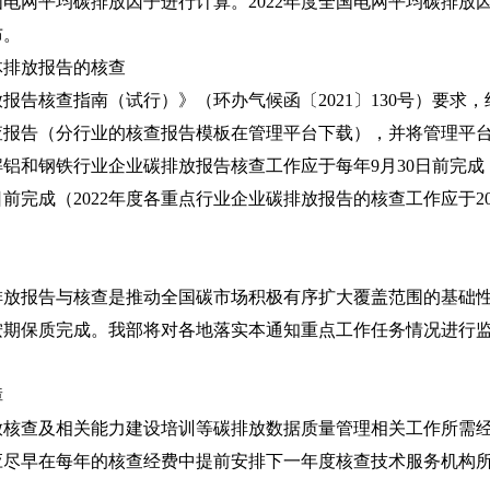
平均碳排放因子进行计算。2022年度全国电网平均碳排放因子为0.
布。
排放报告的核查
核查指南（试行）》（环办气候函〔2021〕130号）要求
查报告（分行业的核查报告模板在管理平台下载），并将管理平
铝和钢铁行业企业碳排放报告核查工作应于每年9月30日前完
日前完成（2022年度各重点行业企业碳排放报告的核查工作应于202
报告与核查是推动全国碳市场积极有序扩大覆盖范围的基础性
按期保质完成。我部将对各地落实本通知重点工作任务情况进行
障
查及相关能力建设培训等碳排放数据质量管理相关工作所需经
应尽早在每年的核查经费中提前安排下一年度核查技术服务机构