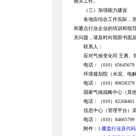
相关工作。
（三）加强能力建设
各地应结合工作实际，充实
和重点行业企业的培训和指
关问题，请及时向我部书面
联系人：
应对气候变化司 王勇、
电话：（010）65645679
环境规划院（水泥、电解
电话：（010）89658379
国家气候战略中心（其他
电话：（010）82268461
信息中心（管理平台）吴
电话：（010）84665799
附件：1.
覆盖行业及代码