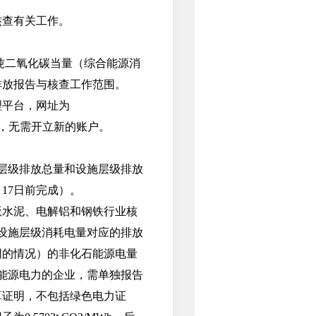
查有关工作。
吨二氧化碳当量（综合能源消
排放报告与核查工作范围。
平台，网址为
厂企业，无需开立新的账户。
层级排放总量和设施层级排放
月17日前完成）。
版水泥、电解铝和钢铁行业核
或设施层级消耗电量对应的排放
网的情况）的非化石能源电量
能源电力的企业，需单独报告
算证明，不包括绿色电力证