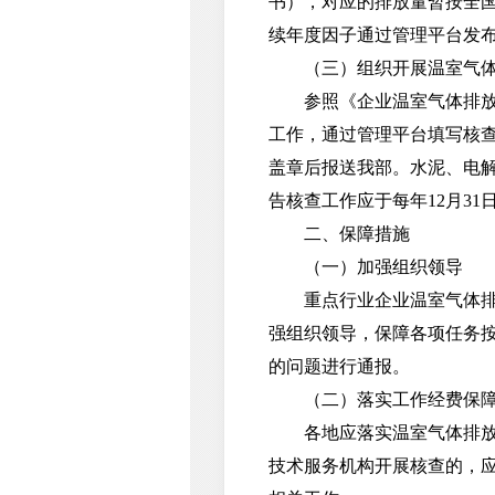
书），对应的排放量暂按全国电网
续年度因子通过管理平台发
（三）组织开展温室气体
参照《企业温室气体排放报告
工作，通过管理平台填写核
盖章后报送我部。水泥、电解
告核查工作应于每年12月31
二、保障措施
（一）加强组织领导
重点行业企业温室气体排放
强组织领导，保障各项任务
的问题进行通报。
（二）落实工作经费保
各地应落实温室气体排放核
技术服务机构开展核查的，