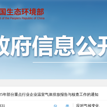
2025年部分重点行业企业温室气体排放报告与核查工作的通知
331
应对气候变化
分 类