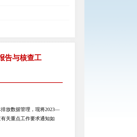
放报告与核查工
放数据管理，现将2023—
查有关重点工作要求通知如