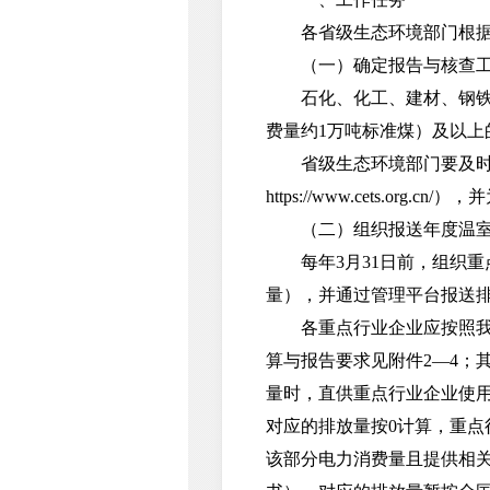
各省级生态环境部门根据本
（一）确定报告与核查工
石化、化工、建材、钢铁、
费量约1万吨标准煤）及以上
省级生态环境部门要及时将
https://www.cets
（二）组织报送年度温室
每年3月31日前，组织重
量），并通过管理平台报送排放
各重点行业企业应按照我部
算与报告要求见附件2—4；
量时，直供重点行业企业使
对应的排放量按0计算，重
该部分电力消费量且提供相