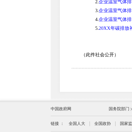
2.
企业温室气体排
3.
企业温室气体排
4.
企业温室气体排
5.
20XX年碳排
（此件社会公开）
外交部
中国政府网
国务院部门
教育部
国家民族事务委员会
链接 ：
全国人大
全国政协
国家
司法部