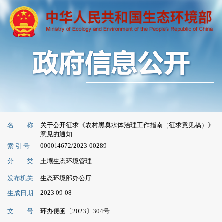
名 称
关于公开征求《农村黑臭水体治理工作指南（征求意见稿）》
意见的通知
000014672/2023-00289
索 引 号
分 类
土壤生态环境管理
发布机关
生态环境部办公厅
2023-09-08
生成日期
文 号
环办便函〔2023〕304号