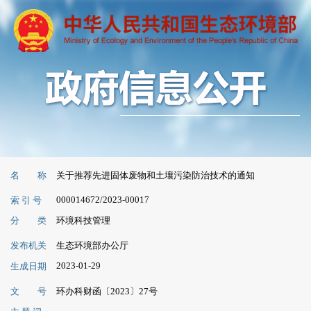
名 称
关于推荐先进固体废物和土壤污染防治技术的通知
000014672/2023-00017
索 引 号
分 类
环境科技管理
发布机关
生态环境部办公厅
2023-01-29
生成日期
文 号
环办科财函〔2023〕27号