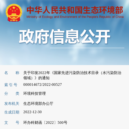
名 称
关于印发2022年《国家先进污染防治技术目录（水污染防治
领域）》的通知
000014672/2022-00527
索 引 号
分 类
环境科技管理
发布机关
生态环境部办公厅
2022-12-30
生成日期
文 号
环办科财函〔2022〕500号