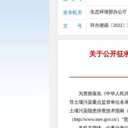
生态环境部办公厅
发布机关
环办便函〔2022〕3
文 号
关于公开征
为贯彻落实《中华人民共和
导土壤污染重点监管单位名
土壤污染隐患排查技术指南
（http://www.mee.gov.
各机关团体、企事业单位和