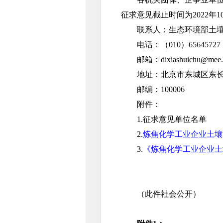
征求意见截止时间为2022年1
联系人：生态环境部土壤
电话：（010）65645727
邮箱：dixiashuichu@mee.g
地址：北京市东城区东长安
邮编：100006
附件：
1.征求意见单位名单
2.
炼焦化学工业企业土壤
3.
《炼焦化学工业企业土
（此件社会公开）