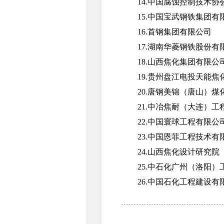
14.中国腐蚀控制技术协
15.中国宝武钢铁集团有
16.首钢集团有限公司
17.湖南华菱钢铁股份有
18.山西焦化集团有限公
19.贵州盘江电投天能焦
20.唐钢美锦（唐山）煤
21.中冶焦耐（大连）工
22.中国寰球工程有限公
23.中国恩菲工程技术有
24.山西焦化设计研究院
25.中石化广州（洛阳）
26.中国石化工程建设有