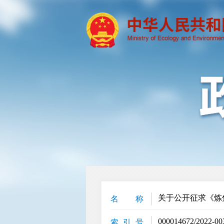
关于公开征求《炼
名 称
000014672/2022-00
索 引 号