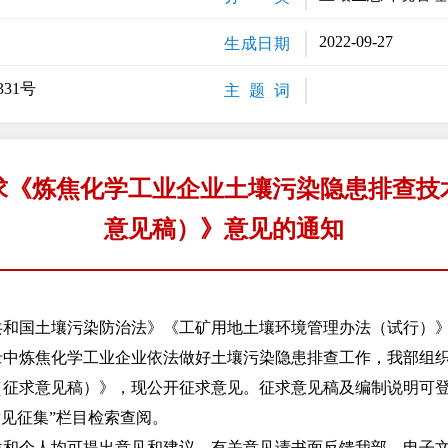
2022-09-27
生成日期
31号
主 题 词
求《炼焦化学工业企业土壤污染隐患排查技
意见稿）》意见的通知
国土壤污染防治法》《工矿用地土壤环境管理办法（试行）》
录中炼焦化学工业企业依法做好土壤污染隐患排查工作，我部组
（征求意见稿）》，现公开征求意见。征求意见稿及编制说明可
cn/）“意见征集”栏目检索查阅。
个人均可提出意见和建议，有关意见请书面反馈我部，电子文