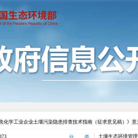
焦化学工业企业土壤污染隐患排查技术指南（征求意见稿）》意
373
土壤生态环境管理
分 类