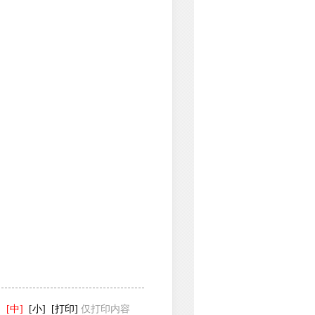
]
[中]
[小]
[打印]
仅打印内容