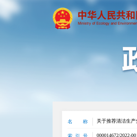
关于推荐清洁生产
名 称
000014672/2022-00
索 引 号