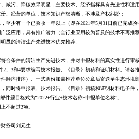
减污、降碳效果明显，主要技术、经济指标具有先进性和适
、经营的单位，技术知识产权清晰，不涉及产权纠纷；
少有一个已验收一年以上（即在2021年5月31日前已完成验
泛应用，具有推广潜力（全行业应用较为普及的技术不再推
明显的清洁生产先进技术优先推荐。
合条件的清洁生产先进技术，并对申报材料的真实性进行审核
2、3和4要求编写技术报告、《目录》初稿和证明材料。请各推荐单
附件顺序排序）、一式两份加盖推荐单位公章后寄送至生态环境
司，同时将申报表、技术报告、《目录》初稿和证明材料电子件
邮件题目格式为“2022+行业+技术名称+申报单位名称”。
上不超过3项。
财务司刘元生