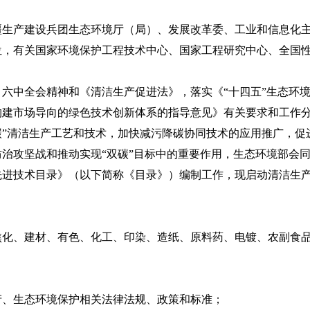
疆生产建设兵团生态环境厅（局）、发展改革委、工业和信息化
位，有关国家环境保护工程技术中心、国家工程研究中心、全国
中全会精神和《清洁生产促进法》，落实《“十四五”生态环境保
构建市场导向的绿色技术创新体系的指导意见》有关要求和工作分
碳”清洁生产工艺和技术，加快减污降碳协同技术的应用推广，促
治攻坚战和推动实现“双碳”目标中的重要作用，生态环境部会
先进技术目录》（以下简称《目录》）编制工作，现启动清洁生
、建材、有色、化工、印染、造纸、原料药、电镀、农副食品
生态环境保护相关法律法规、政策和标准；