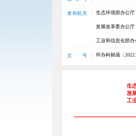
生态环境部办公厅
发布机关
发展改革委办公厅
工业和信息化部办
环办科财函〔2022
文 号
生
发
工