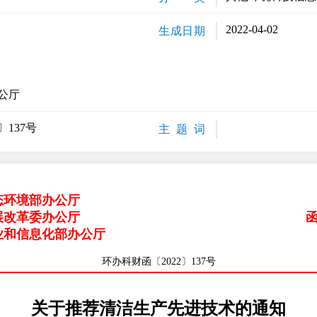
2022-04-02
生成日期
公厅
〕137号
主 题 词
态环境部办公厅
展改革委办公厅
业和信息化部办公厅
环办科财函〔2022〕137号
关于推荐清洁生产先进技术的通知