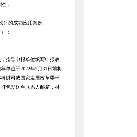
用性；
收）的成功应用案例；
荐）；
，指导申报单位填写申报表
位于2022年5月31日前将
部科财司或国家发展改革委环
，打包发送至联系人邮箱，材