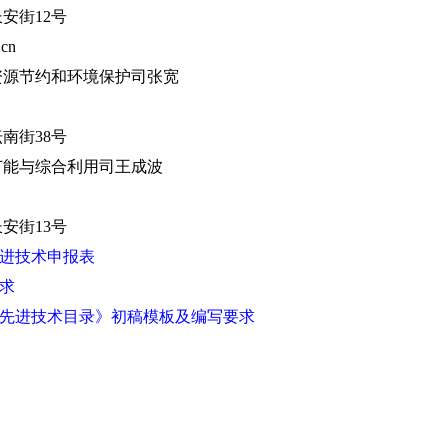
安街12号
cn
源节约和环境保护司张宽
南街38号
能与综合利用司王成波
安街13号
先进技术申报表
要求
产先进技术目录》初稿模板及编写要求