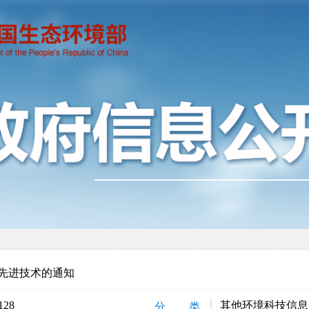
先进技术的通知
128
其他环境科技信息
分 类