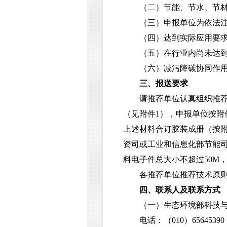
（二）节能、节水、节材、
（三）申报单位为依法注册
（四）达到实际应用要求，至
（五）在行业内尚未达到广
（六）减污降碳协同作用
三、报送要求
请推荐单位认真组织推荐符
（见附件1），申报单位按附件
上述材料合订胶装成册（按
资司或工业和信息化部节能
料电子件总大小不超过50M，
各推荐单位推荐技术原则
四、联系人及联系方式
（一）生态环境部科技与
电话：（010）65645390