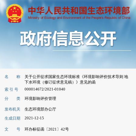
名 称
关于公开征求国家生态环境标准《环境影响评价技术导则 地
下水环境（修订征求意见稿）》意见的函
000014672/2021-01040
索 引 号
分 类
环境影响评价管理
发布机关
生态环境部办公厅
2021-12-15
生成日期
文 号
环办标征函〔2021〕42号