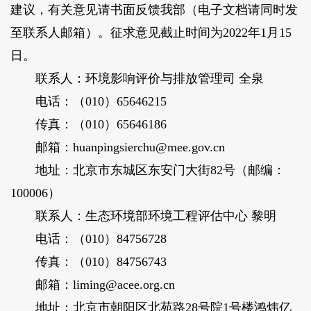
建议，有关意见请书面反馈我部（电子文档请同时发
至联系人邮箱）。征求意见截止时间为2022年1月15
日。
联系人：环境影响评价与排放管理司 全泉
电话：（010）65646215
传真：（010）65646186
邮箱：huanpingsierchu@mee.gov.cn
地址：北京市东城区东安门大街82号（邮编：
100006）
联系人：生态环境部环境工程评估中心 黎明
电话：（010）84756728
传真：（010）84756743
邮箱：liming@acee.org.cn
地址：北京市朝阳区北苑路28号院1号楼鸿炜亿