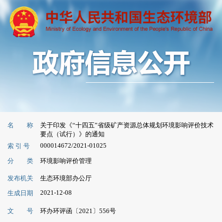
名 称
关于印发《“十四五”省级矿产资源总体规划环境影响评价技术
要点（试行）》的通知
000014672/2021-01025
索 引 号
分 类
环境影响评价管理
发布机关
生态环境部办公厅
2021-12-08
生成日期
文 号
环办环评函〔2021〕556号