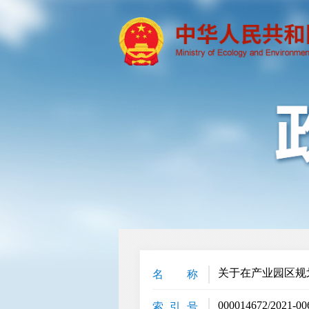
关于在产业园区规
名 称
000014672/2021-00
索 引 号