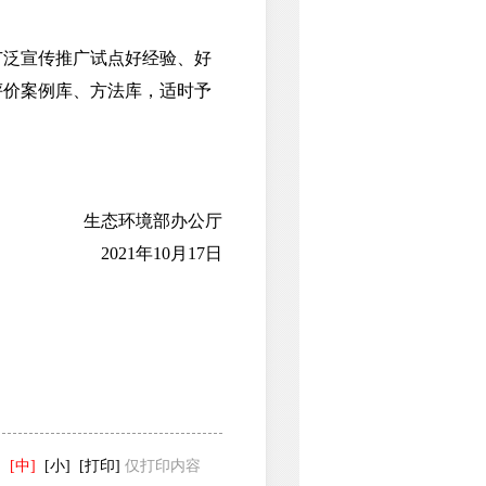
泛宣传推广试点好经验、好
评价案例库、方法库，适时予
生态环境部办公厅
2021年10月17日
]
[中]
[小]
[打印]
仅打印内容