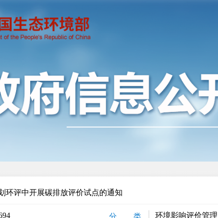
划环评中开展碳排放评价试点的通知
694
环境影响评价管理
分 类