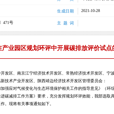
2021-10-28
生成日期
〕471号
主 题 词
在产业园区规划环评中开展碳排放评价试点
中开发区、南京江宁经济技术开发区、常熟经济技术开发区、宁
高新技术产业开发区、陕西靖边经济技术开发区管理委员会：
强应对气候变化与生态环境保护相关工作的指导意见》（环综合〔
推进碳减排工作方案》要求，充分发挥规划环评效能，我部选取
工作。现将有关事项通知如下。