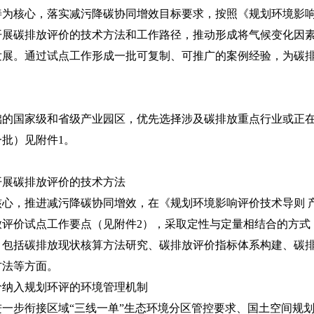
核心，落实减污降碳协同增效目标要求，按照《规划环境影响
开展碳排放评价的技术方法和工作路径，推动形成将气候变化因
发展。通过试点工作形成一批可复制、可推广的案例经验，为碳
国家级和省级产业园区，优先选择涉及碳排放重点行业或正在
批）见附件1。
开展碳排放评价的技术方法
，推进减污降碳协同增效，在《规划环境影响评价技术导则 
放评价试点工作要点（见附件2），采取定性与定量相结合的方式
，包括碳排放现状核算方法研究、碳排放评价指标体系构建、碳
方法等方面。
价纳入规划环评的环境管理机制
步衔接区域“三线一单”生态环境分区管控要求、国土空间规划