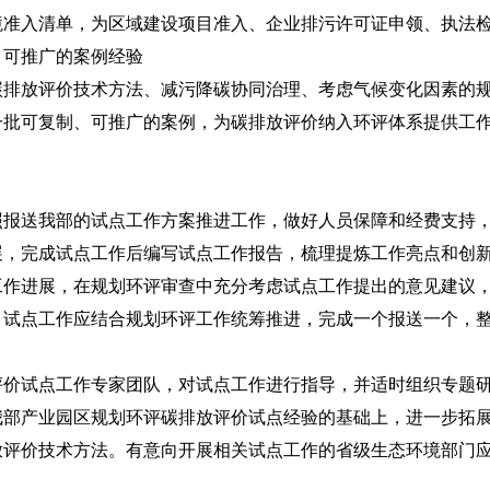
境准入清单，为区域建设项目准入、企业排污许可证申领、执法
、可推广的案例经验
放评价技术方法、减污降碳协同治理、考虑气候变化因素的规
一批可复制、可推广的案例，为碳排放评价纳入环评体系提供工
送我部的试点工作方案推进工作，做好人员保障和经费支持，
展，完成试点工作后编写试点工作报告，梳理提炼工作亮点和创
工作进展，在规划环评审查中充分考虑试点工作提出的意见建议
试点工作应结合规划环评工作统筹推进，完成一个报送一个，整体在
试点工作专家团队，对试点工作进行指导，并适时组织专题研
我部产业园区规划环评碳排放评价试点经验的基础上，进一步拓
放评价技术方法。有意向开展相关试点工作的省级生态环境部门