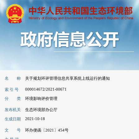
名 称
关于规划环评管理信息共享系统上线运行的通知
000014672/2021-00671
索 引 号
分 类
环境影响评价管理
发布机关
生态环境部办公厅
2021-10-18
生成日期
文 号
环办便函〔2021〕454号