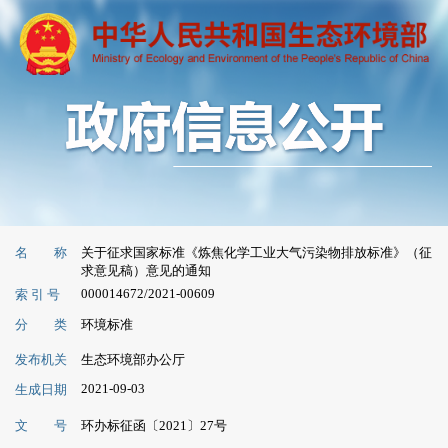
名 称
关于征求国家标准《炼焦化学工业大气污染物排放标准》（征
求意见稿）意见的通知
000014672/2021-00609
索 引 号
分 类
环境标准
发布机关
生态环境部办公厅
2021-09-03
生成日期
文 号
环办标征函〔2021〕27号