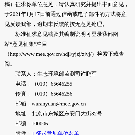
稿）征求你单位意见，请认真研究并提出书面意见，
于2021年1月17日前通过信函或电子邮件的方式将意
见反馈我部，逾期未反馈的按无意见处理。
标准征求意见稿及其编制说明可登录我部网
站“意见征集”栏目
（http://www.mee.gov.cn/hdjl/yjzj/zjyj/）检索下载查
阅。
联系人：生态环境部监测司许鹏军
电话：（010）65646255
传真：（010）65646256
邮箱：wuranyuan@mee.gov.cn
地址：北京市东城区东安门大街82号
邮编：100006
附件：
1.征求意见单位名单