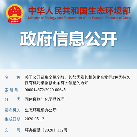
名 称
关于公开征集全氟辛酸、其盐类及其相关化合物等3种类持久
性有机污染物修正案有关信息的通知
000014672/2020-00645
索 引 号
分 类
固体废物与化学品管理
发布机关
生态环境部办公厅
2020-05-12
生成日期
文 号
环办便函〔2020〕132号