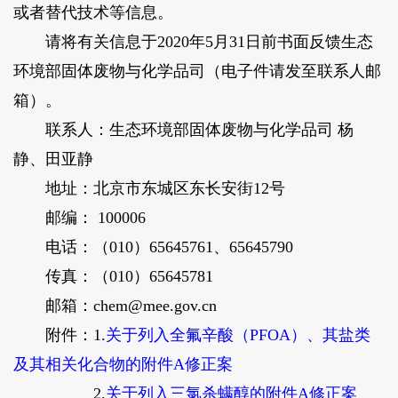
或者替代技术等信息。
请将有关信息于2020年5月31日前书面反馈生态
环境部固体废物与化学品司（电子件请发至联系人邮
箱）。
联系人：生态环境部固体废物与化学品司 杨
静、田亚静
地址：北京市东城区东长安街12号
邮编： 100006
电话：（010）65645761、65645790
传真：（010）65645781
邮箱：chem@mee.gov.cn
附件：1.
关于列入全氟辛酸（PFOA）、其盐类
及其相关化合物的附件A修正案
2.
关于列入三氯杀螨醇的附件A修正案