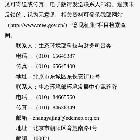
见可寄送或传真，电子版请发送联系人邮箱。逾期未
反馈的，视为无意见。相关资料可登录我部网站
（http://www.mee.gov.cn/）“意见征集”栏目检索查
阅。
联系人：生态环境部科技与财务司吕奔
电话：（010）65645387
传真：（010）65645400
地址：北京市东城区东长安街12号
联系人：生态环境部环境发展中心寇蓉蓉
电话：（010）84665560
传真：（010）84636349
邮箱：zhangyajing@edcmep.org.cn
地址：北京市朝阳区育慧南路1号
邮编：100021