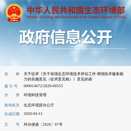
名 称
关于征求《关于加强生态环境技术评估工作 增强技术服务能
力的实施意见（征求意见稿）》意见的函
000014672/2020-00553
索 引 号
分 类
环境科技管理
发布机关
生态环境部办公厅
2020-04-13
生成日期
文 号
环办便函〔2020〕97号