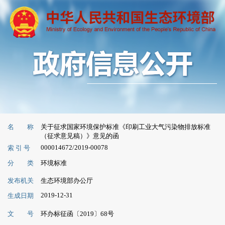
名 称
关于征求国家环境保护标准《印刷工业大气污染物排放标准
（征求意见稿）》意见的函
000014672/2019-00078
索 引 号
分 类
环境标准
发布机关
生态环境部办公厅
2019-12-31
生成日期
文 号
环办标征函〔2019〕68号