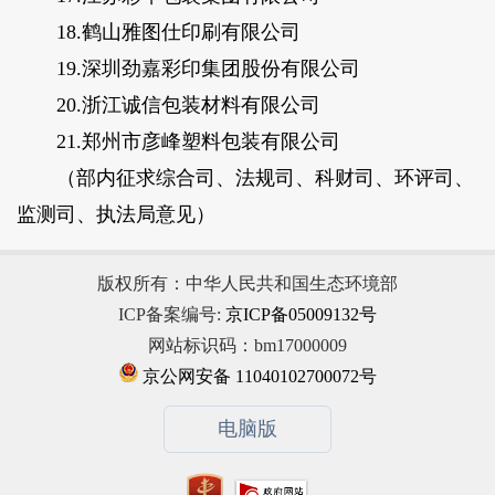
18.鹤山雅图仕印刷有限公司
19.深圳劲嘉彩印集团股份有限公司
20.浙江诚信包装材料有限公司
21.郑州市彦峰塑料包装有限公司
（部内征求综合司、法规司、科财司、环评司、
监测司、执法局意见）
版权所有：中华人民共和国生态环境部
ICP备案编号:
京ICP备05009132号
网站标识码：bm17000009
京公网安备 11040102700072号
电脑版