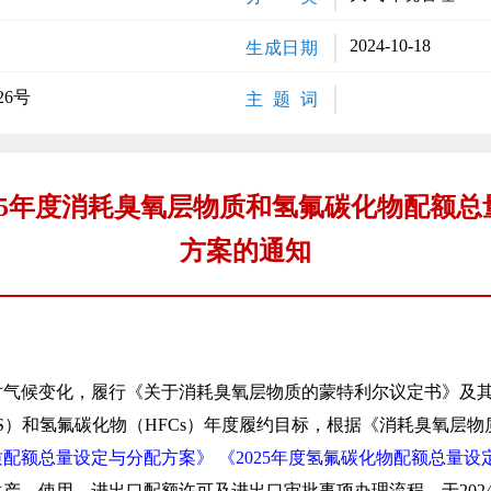
2024-10-18
生成日期
26号
主 题 词
25年度消耗臭氧层物质和氢氟碳化物配额
方案的通知
候变化，履行《关于消耗臭氧层物质的蒙特利尔议定书》及其
ODS）和氢氟碳化物（HFCs）年度履约目标，根据《消耗臭氧层
物质配额总量设定与分配方案》
《2025年度氢氟碳化物配额总量
、使用、进出口配额许可及进出口审批事项办理流程，于2024年1