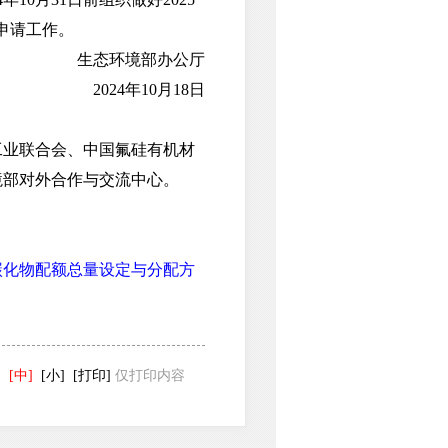
申请工作。
生态环境部办公厅
2024年10月18日
业联合会、中国氟硅有机材
境部对外合作与交流中心。
碳化物配额总量设定与分配方
]
[中]
[小]
[打印]
仅打印内容