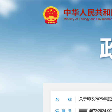
关于印发2025
名 称
000014672/2024-00
索 引 号