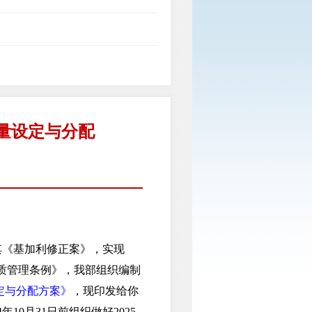
总量设定与分配
《基加利修正案》，实现
物质管理条例》，我部组织编制
设定与分配方案》
，现印发给你
0月31日前组织做好2025