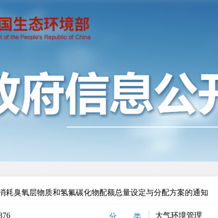
年度消耗臭氧层物质和氢氟碳化物配额总量设定与分配方案的通知
376
大气环境管理
分 类