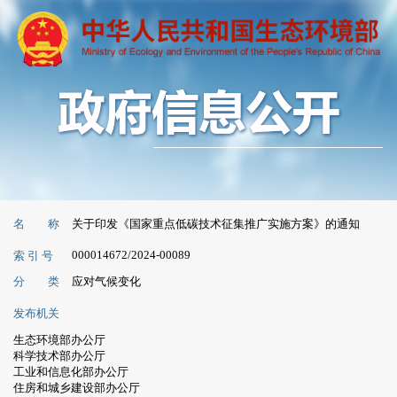
名 称
关于印发《国家重点低碳技术征集推广实施方案》的通知
000014672/2024-00089
索 引 号
分 类
应对气候变化
发布机关
生态环境部办公厅
科学技术部办公厅
工业和信息化部办公厅
住房和城乡建设部办公厅